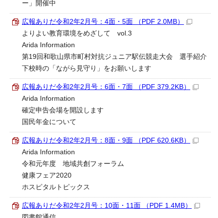
ー」開催中
広報ありだ令和2年2月号：4面・5面 （PDF 2.0MB）
よりよい教育環境をめざして vol.3
Arida Information
第19回和歌山県市町村対抗ジュニア駅伝競走大会 選手紹介
下校時の「ながら見守り」をお願いします
広報ありだ令和2年2月号：6面・7面 （PDF 379.2KB）
Arida Information
確定申告会場を開設します
国民年金について
広報ありだ令和2年2月号：8面・9面 （PDF 620.6KB）
Arida Information
令和元年度 地域共創フォーラム
健康フェア2020
ホスピタルトピックス
広報ありだ令和2年2月号：10面・11面 （PDF 1.4MB）
図書館通信