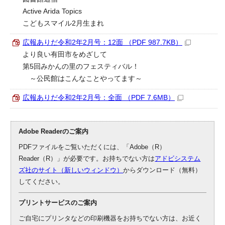
Active Arida Topics
こどもスマイル2月生まれ
広報ありだ令和2年2月号：12面 （PDF 987.7KB）
より良い有田市をめざして
第5回みかんの里のフェスティバル！
～公民館はこんなことやってます～
広報ありだ令和2年2月号：全面 （PDF 7.6MB）
Adobe Readerのご案内
PDFファイルをご覧いただくには、「Adobe（R）
Reader（R）」が必要です。お持ちでない方は
アドビシステム
ズ社のサイト（新しいウィンドウ）
からダウンロード（無料）
してください。
プリントサービスのご案内
ご自宅にプリンタなどの印刷機器をお持ちでない方は、お近く