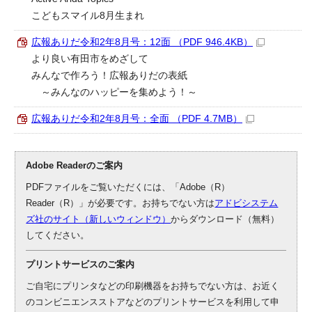
こどもスマイル8月生まれ
広報ありだ令和2年8月号：12面 （PDF 946.4KB）
より良い有田市をめざして
みんなで作ろう！広報ありだの表紙
～みんなのハッピーを集めよう！～
広報ありだ令和2年8月号：全面 （PDF 4.7MB）
Adobe Readerのご案内
PDFファイルをご覧いただくには、「Adobe（R）
Reader（R）」が必要です。お持ちでない方は
アドビシステム
ズ社のサイト（新しいウィンドウ）
からダウンロード（無料）
してください。
プリントサービスのご案内
ご自宅にプリンタなどの印刷機器をお持ちでない方は、お近く
のコンビニエンスストアなどのプリントサービスを利用して申