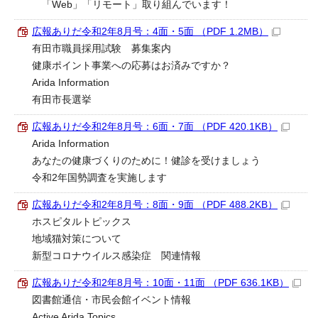
「Web」「リモート」取り組んでいます！
広報ありだ令和2年8月号：4面・5面 （PDF 1.2MB）
有田市職員採用試験 募集案内
健康ポイント事業への応募はお済みですか？
Arida Information
有田市長選挙
広報ありだ令和2年8月号：6面・7面 （PDF 420.1KB）
Arida Information
あなたの健康づくりのために！健診を受けましょう
令和2年国勢調査を実施します
広報ありだ令和2年8月号：8面・9面 （PDF 488.2KB）
ホスピタルトピックス
地域猫対策について
新型コロナウイルス感染症 関連情報
広報ありだ令和2年8月号：10面・11面 （PDF 636.1KB）
図書館通信・市民会館イベント情報
Active Arida Topics