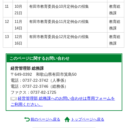
11
10月
有田市教育委員会10月定例会の招集
教育総
21日
務課
12
11月
有田市教育委員会11月定例会の招集
教育総
14日
務課
13
12月
有田市教育委員会12月定例会の招集
教育総
16日
務課
このページに関する
お問い合わせ
経営管理部 総務課
〒649-0392 和歌山県有田市箕島50
電話：0737-22-3742（人事係）
電話：0737-22-3746（総務係）
ファクス：0737-82-1725
経営管理部 総務課へのお問い合わせは専用フォームを
ご利用ください。
前のページへ戻る
トップページへ戻る