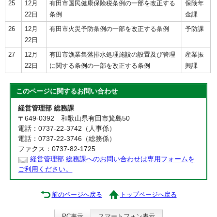
25
12月
有田市国民健康保険税条例の一部を改正する
保険年
22日
条例
金課
26
12月
有田市火災予防条例の一部を改正する条例
予防課
22日
27
12月
有田市漁業集落排水処理施設の設置及び管理
産業振
22日
に関する条例の一部を改正する条例
興課
このページに関する
お問い合わせ
経営管理部 総務課
〒649-0392 和歌山県有田市箕島50
電話：0737-22-3742（人事係）
電話：0737-22-3746（総務係）
ファクス：0737-82-1725
経営管理部 総務課へのお問い合わせは専用フォームを
ご利用ください。
前のページへ戻る
トップページへ戻る
PC表示
スマートフォン表示