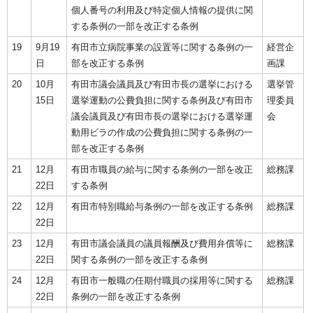
個人番号の利用及び特定個人情報の提供に関
する条例の一部を改正する条例
19
9月19
有田市立病院事業の設置等に関する条例の一
経営企
日
部を改正する条例
画課
20
10月
有田市議会議員及び有田市長の選挙における
選挙管
15日
選挙運動の公費負担に関する条例及び有田市
理委員
議会議員及び有田市長の選挙における選挙運
会
動用ビラの作成の公費負担に関する条例の一
部を改正する条例
21
12月
有田市職員の給与に関する条例の一部を改正
総務課
22日
する条例
22
12月
有田市特別職給与条例の一部を改正する条例
総務課
22日
23
12月
有田市議会議員の議員報酬及び費用弁償等に
総務課
22日
関する条例の一部を改正する条例
24
12月
有田市一般職の任期付職員の採用等に関する
総務課
22日
条例の一部を改正する条例