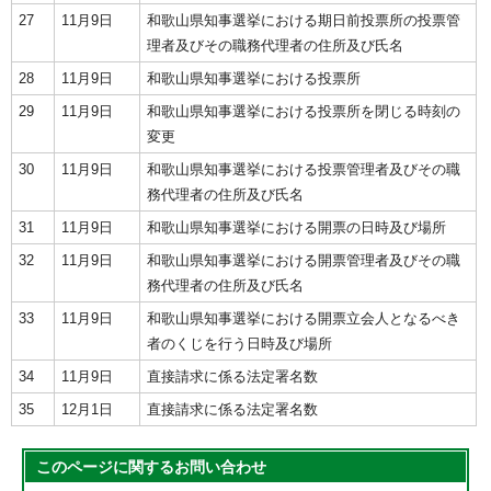
27
11月9日
和歌山県知事選挙における期日前投票所の投票管
理者及びその職務代理者の住所及び氏名
28
11月9日
和歌山県知事選挙における投票所
29
11月9日
和歌山県知事選挙における投票所を閉じる時刻の
変更
30
11月9日
和歌山県知事選挙における投票管理者及びその職
務代理者の住所及び氏名
31
11月9日
和歌山県知事選挙における開票の日時及び場所
32
11月9日
和歌山県知事選挙における開票管理者及びその職
務代理者の住所及び氏名
33
11月9日
和歌山県知事選挙における開票立会人となるべき
者のくじを行う日時及び場所
34
11月9日
直接請求に係る法定署名数
35
12月1日
直接請求に係る法定署名数
このページに関する
お問い合わせ