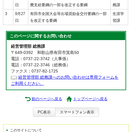
日
費支給要綱の一部を改正する要綱
務課
3
9月27
有田市全国大会等出場奨励金交付要綱の一部
生涯学
日
を改正する要綱
習課
このページに関する
お問い合わせ
経営管理部 総務課
〒649-0392 和歌山県有田市箕島50
電話：0737-22-3742（人事係）
電話：0737-22-3746（総務係）
ファクス：0737-82-1725
経営管理部 総務課へのお問い合わせは専用フォームを
ご利用ください。
前のページへ戻る
トップページへ戻る
PC表示
スマートフォン表示
このサイトについて