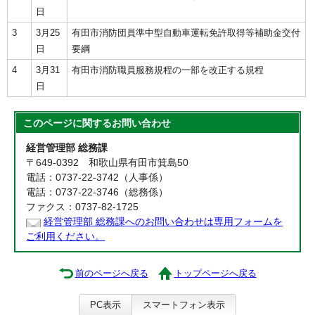
日
3
3月25
有田市消防団員準中型自動車運転免許取得等補助金交付
日
要綱
4
3月31
有田市消防職員服務規程の一部を改正する規程
日
このページに関する
お問い合わせ
経営管理部 総務課
〒649-0392 和歌山県有田市箕島50
電話：0737-22-3742（人事係）
電話：0737-22-3746（総務係）
ファクス：0737-82-1725
経営管理部 総務課へのお問い合わせは専用フォームを
ご利用ください。
前のページへ戻る
トップページへ戻る
PC表示
スマートフォン表示