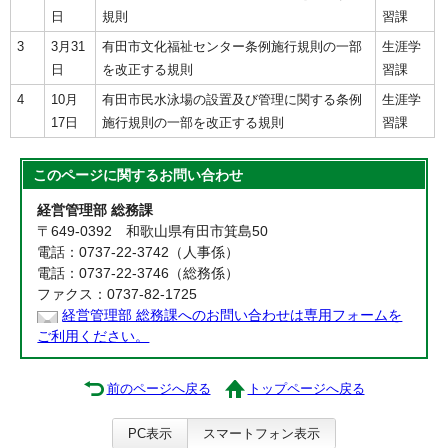
日
規則
習課
3
3月31
有田市文化福祉センター条例施行規則の一部
生涯学
日
を改正する規則
習課
4
10月
有田市民水泳場の設置及び管理に関する条例
生涯学
17日
施行規則の一部を改正する規則
習課
このページに関する
お問い合わせ
経営管理部 総務課
〒649-0392 和歌山県有田市箕島50
電話：0737-22-3742（人事係）
電話：0737-22-3746（総務係）
ファクス：0737-82-1725
経営管理部 総務課へのお問い合わせは専用フォームを
ご利用ください。
前のページへ戻る
トップページへ戻る
PC表示
スマートフォン表示