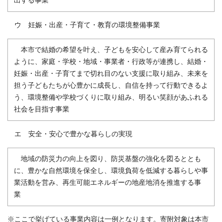
出する事業
ウ 妊娠・出産・子育て・教育の環境整備事業
本市で結婚の希望を叶え、子どもを安心して産み育てられる
ように、家庭・学校・地域・事業者・行政等が連携し、結婚・
妊娠・出産・子育てまで切れ目のない支援に取り組み、未来を
担う子どもたちが心豊かに成長し、自信を持って行動できるよ
う、環境整備や学校づくりに取り組み、明るい笑顔があふれる
社会を目指す事業
エ 安全・安心で豊かな暮らしの実現
地域の防災力の向上を図り、防災基盤の強化を図るととも
に、豊かな自然環境を保全し、環境負荷を低減する暮らしや事
業活動を営み、再生可能エネルギーの地産地消を推進する事
業
※ここで挙げている事業内容は一例となります。寄附対象は本市