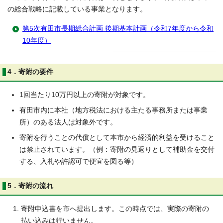
の総合戦略に記載している事業となります。
第5次有田市長期総合計画 後期基本計画（令和7年度から令和
10年度）
4．寄附の要件
1回当たり10万円以上の寄附が対象です。
有田市内に本社（地方税法における主たる事務所または事業
所）のある法人は対象外です。
寄附を行うことの代償として本市から経済的利益を受けること
は禁止されています。（例：寄附の見返りとして補助金を交付
する、入札や許認可で便宜を図る等）
5．寄附の流れ
寄附申込書を市へ提出します。この時点では、実際の寄附の
払い込みは行いません。