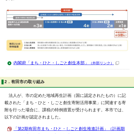
内閣府「まち・ひと・しごと創生本部」
（外部リンク）
2．有田市の取り組み
法人が、市の定めた地域再生計画（国に認定されたもの）に記
載された「まち・ひと・しごと創生寄附活用事業」に関連する寄
附を行った場合に、課税の特例措置が受けられます。本市では、
以下の計画が認定されました。
「第2期有田市まち・ひと・しごと創生推進計画」（計画期