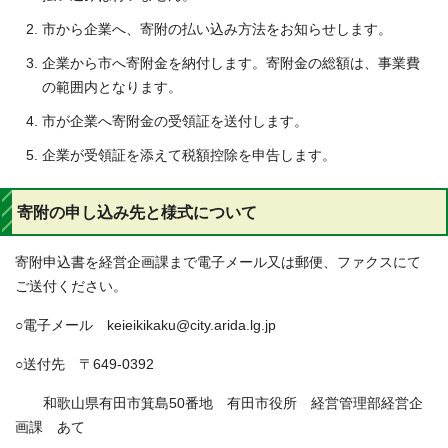
市から企業へ、寄附の払い込み方法をお知らせします。
企業から市へ寄附金を納付します。寄附金の総額は、事業費
の範囲内となります。
市が企業へ寄附金の受領証を送付します。
企業が受領証を添えて税額控除を申告します。
寄附の申し込み先と様式について
寄附申込書を経営企画課まで電子メール又は郵便、ファクスにて
ご送付ください。
○電子メール keieikikaku@city.arida.lg.jp
○送付先 〒649-0392
和歌山県有田市箕島50番地 有田市役所 経営管理部経営企
画課 あて