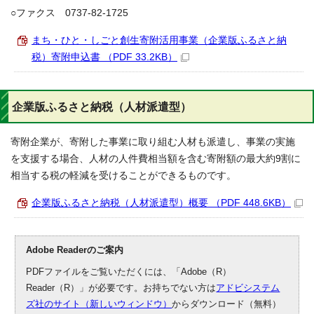
○ファクス 0737-82-1725
まち・ひと・しごと創生寄附活用事業（企業版ふるさと納
税）寄附申込書 （PDF 33.2KB）
企業版ふるさと納税（人材派遣型）
寄附企業が、寄附した事業に取り組む人材も派遣し、事業の実施
を支援する場合、人材の人件費相当額を含む寄附額の最大約9割に
相当する税の軽減を受けることができるものです。
企業版ふるさと納税（人材派遣型）概要 （PDF 448.6KB）
Adobe Readerのご案内
PDFファイルをご覧いただくには、「Adobe（R）
Reader（R）」が必要です。お持ちでない方は
アドビシステム
ズ社のサイト（新しいウィンドウ）
からダウンロード（無料）