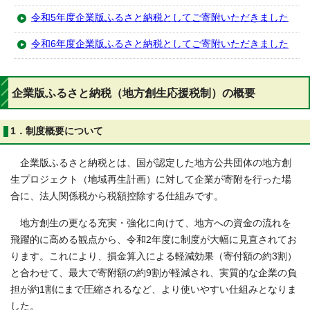
令和5年度企業版ふるさと納税としてご寄附いただきました
令和6年度企業版ふるさと納税としてご寄附いただきました
企業版ふるさと納税（地方創生応援税制）の概要
1．制度概要について
企業版ふるさと納税とは、国が認定した地方公共団体の地方創
生プロジェクト（地域再生計画）に対して企業が寄附を行った場
合に、法人関係税から税額控除する仕組みです。
地方創生の更なる充実・強化に向けて、地方への資金の流れを
飛躍的に高める観点から、令和2年度に制度が大幅に見直されてお
ります。これにより、損金算入による軽減効果（寄付額の約3割）
と合わせて、最大で寄附額の約9割が軽減され、実質的な企業の負
担が約1割にまで圧縮されるなど、より使いやすい仕組みとなりま
した。