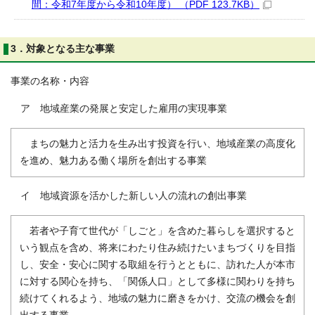
間：令和7年度から令和10年度） （PDF 123.7KB）
3．対象となる主な事業
事業の名称・内容
ア 地域産業の発展と安定した雇用の実現事業
まちの魅力と活力を生み出す投資を行い、地域産業の高度化
を進め、魅力ある働く場所を創出する事業
イ 地域資源を活かした新しい人の流れの創出事業
若者や子育て世代が「しごと」を含めた暮らしを選択すると
いう観点を含め、将来にわたり住み続けたいまちづくりを目指
し、安全・安心に関する取組を行うとともに、訪れた人が本市
に対する関心を持ち、「関係人口」として多様に関わりを持ち
続けてくれるよう、地域の魅力に磨きをかけ、交流の機会を創