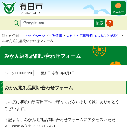
メニュー
現在の位置：
トップページ
>
市政情報
>
ふるさと応援寄附（ふるさと納税）
>
みかん返礼品問い合わせフォーム
みかん返礼品問い合わせフォーム
ページID1003723
更新日 令和6年3月1日
みかん返礼品問い合わせフォーム
この度は和歌山県有田市へご寄附くださいまして誠にありがとう
ございます。
下記より、みかん返礼品問い合わせフォームにアクセスいただ
き、内容を入力くださいませ。