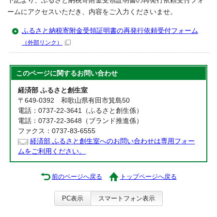
下記より、ふるさと納税寄附金受領証明書の再発行依頼受付フォ
ームにアクセスいただき、内容をご入力くださいませ。
ふるさと納税寄附金受領証明書の再発行依頼受付フォーム
（外部リンク）
このページに関する
お問い合わせ
経済部 ふるさと創生室
〒649-0392 和歌山県有田市箕島50
電話：0737-22-3641（ふるさと創生係）
電話：0737-22-3648（ブランド推進係）
ファクス：0737-83-6555
経済部 ふるさと創生室へのお問い合わせは専用フォー
ムをご利用ください。
前のページへ戻る
トップページへ戻る
PC表示
スマートフォン表示