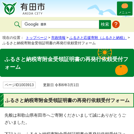
メニュー
現在の位置：
トップページ
>
市政情報
>
ふるさと応援寄附（ふるさと納税）
>
ふるさと納税寄附金受領証明書の再発行依頼受付フォーム
ふるさと納税寄附金受領証明書の再発行依頼受付フ
ォーム
ページID1003913
更新日 令和6年3月1日
ふるさと納税寄附金受領証明書の再発行依頼受付フォーム
先般は和歌山県有田市へご寄附くださいまして誠にありがとうご
ざいました。