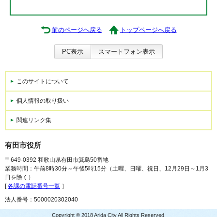
前のページへ戻る
トップページへ戻る
PC表示
スマートフォン表示
このサイトについて
個人情報の取り扱い
関連リンク集
有田市役所
〒649-0392 和歌山県有田市箕島50番地
業務時間：午前8時30分～午後5時15分（土曜、日曜、祝日、12月29日～1月3
日を除く）
[
各課の電話番号一覧
］
法人番号：5000020302040
Copyright © 2018 Arida City All Rights Reserved.