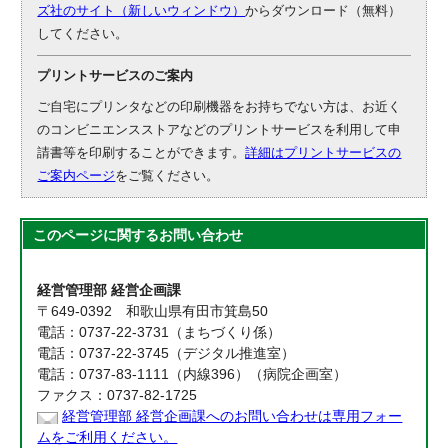
ズ社のサイト（新しいウィンドウ）
からダウンロード（無料）
してください。
プリントサービスのご案内
ご自宅にプリンタなどの印刷機器をお持ちでない方は、お近く
のコンビニエンスストアなどのプリントサービスを利用して申
請書等を印刷することができます。
詳細はプリントサービスの
ご案内ページ
をご覧ください。
このページに関する
お問い合わせ
経営管理部 経営企画課
〒649-0392 和歌山県有田市箕島50
電話：0737-22-3731（まちづくり係）
電話：0737-22-3745（デジタル推進室）
電話：0737-83-1111（内線396）（病院企画室）
ファクス：0737-82-1725
経営管理部 経営企画課へのお問い合わせは専用フォー
ムをご利用ください。