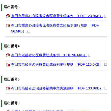
届出番号3
有田市重度心身障害児者医療費支給条例 （PDF 123.9KB）
有田市重度心身障害児者医療費支給条例施行規則 （PDF
56.5KB）
届出番号4
有田市老齢者の医療費助成条例 （PDF 96.6KB）
有田市老齢者の医療費助成条例施行規則 （PDF 110.0KB）
届出番号5
有田市高齢者居宅改修補助事業実施要綱 （PDF 133.9KB）
届出番号6