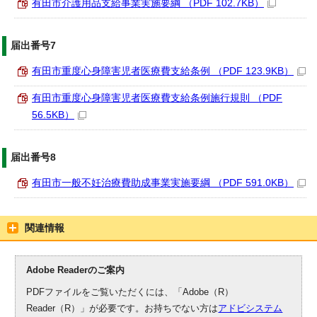
有田市介護用品支給事業実施要綱 （PDF 102.7KB）
届出番号7
有田市重度心身障害児者医療費支給条例 （PDF 123.9KB）
有田市重度心身障害児者医療費支給条例施行規則 （PDF
56.5KB）
届出番号8
有田市一般不妊治療費助成事業実施要綱 （PDF 591.0KB）
関連情報
Adobe Readerのご案内
PDFファイルをご覧いただくには、「Adobe（R）
Reader（R）」が必要です。お持ちでない方は
アドビシステム