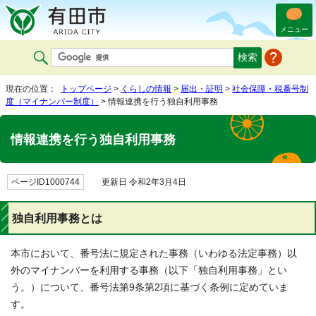
メニュー
現在の位置：
トップページ
>
くらしの情報
>
届出・証明
>
社会保障・税番号制
度（マイナンバー制度）
> 情報連携を行う独自利用事務
情報連携を行う独自利用事務
ページID1000744
更新日 令和2年3月4日
独自利用事務とは
本市において、番号法に規定された事務（いわゆる法定事務）以
外のマイナンバーを利用する事務（以下「独自利用事務」とい
う。）について、番号法第9条第2項に基づく条例に定めていま
す。