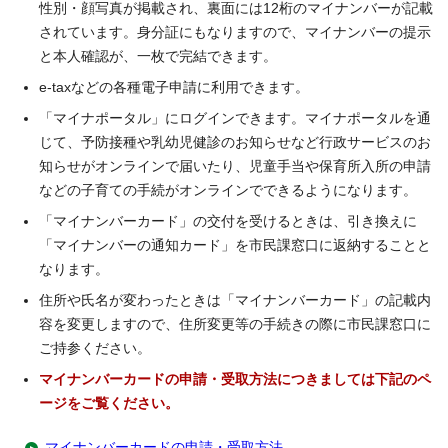
性別・顔写真が掲載され、裏面には12桁のマイナンバーが記載
されています。身分証にもなりますので、マイナンバーの提示
と本人確認が、一枚で完結できます。
e-taxなどの各種電子申請に利用できます。
「マイナポータル」にログインできます。マイナポータルを通
じて、予防接種や乳幼児健診のお知らせなど行政サービスのお
知らせがオンラインで届いたり、児童手当や保育所入所の申請
などの子育ての手続がオンラインでできるようになります。
「マイナンバーカード」の交付を受けるときは、引き換えに
「マイナンバーの通知カード」を市民課窓口に返納することと
なります。
住所や氏名が変わったときは「マイナンバーカード」の記載内
容を変更しますので、住所変更等の手続きの際に市民課窓口に
ご持参ください。
マイナンバーカードの申請・受取方法につきましては下記のペ
ージをご覧ください。
マイナンバーカードの申請・受取方法