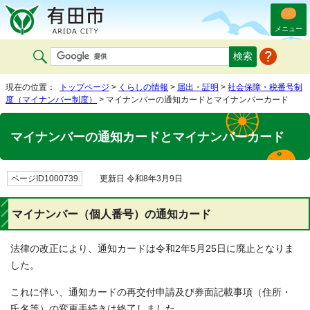
メニュー
現在の位置：
トップページ
>
くらしの情報
>
届出・証明
>
社会保障・税番号制
度（マイナンバー制度）
> マイナンバーの通知カードとマイナンバーカード
マイナンバーの通知カードとマイナンバーカード
ページID1000739
更新日 令和8年3月9日
マイナンバー（個人番号）の通知カード
法律の改正により、通知カードは令和2年5月25日に廃止となりま
した。
これに伴い、通知カードの再交付申請及び券面記載事項（住所・
氏名等）の変更手続きは終了しました。