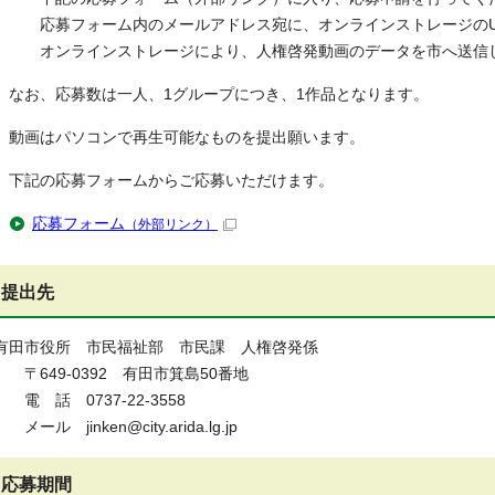
応募フォーム内のメールアドレス宛に、オンラインストレージのUR
オンラインストレージにより、人権啓発動画のデータを市へ送信
なお、応募数は一人、1グループにつき、1作品となります。
動画はパソコンで再生可能なものを提出願います。
下記の応募フォームからご応募いただけます。
応募フォーム
（外部リンク）
提出先
有田市役所 市民福祉部 市民課 人権啓発係
〒649-0392 有田市箕島50番地
電 話 0737-22-3558
メール jinken@city.arida.lg.jp
応募期間