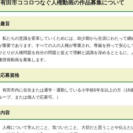
有田市ココロつなぐ人権動画の作品募集について
趣旨
私たちの意識を変革していくためには、幼少期から生涯にわたって継
が重要であります。すべての人の人権が尊重され、尊厳を持って安心し
ひとりが人権問題を自分の問題と捉えて理解と認識を深めるとともに、
権啓発動画を募集します。
応募資格
有田市内に在住または通学・通勤している小学校6年生以上の方（18
ループ、または個人で応募可。）
内容
人権について学んだこと、気づいたこと、大切だと思うことや伝えた