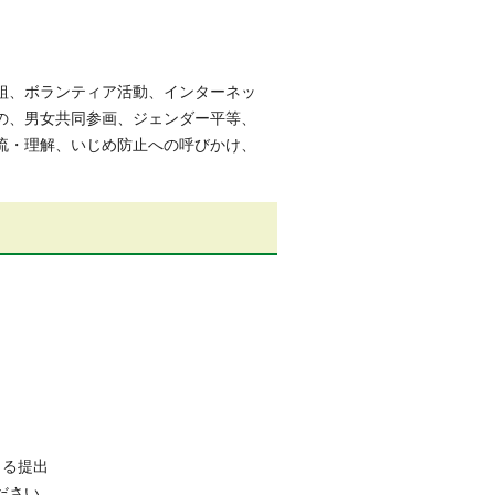
組、ボランティア活動、インターネッ
の、男女共同参画、ジェンダー平等、
流・理解、いじめ防止への呼びかけ、
る提出
ださい。