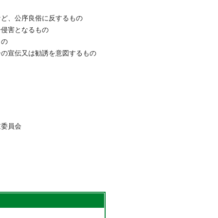
など、公序良俗に反するもの
ー侵害となるもの
もの
ーの宣伝又は勧誘を意図するもの
重委員会