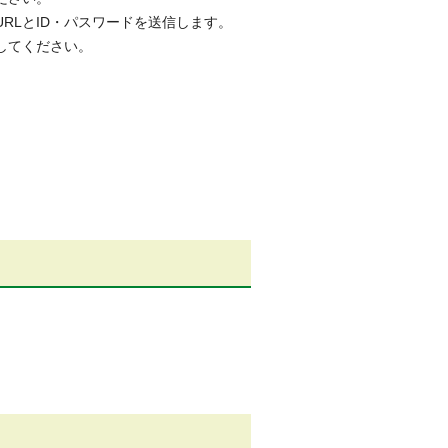
LとID・パスワードを送信します。
してください。