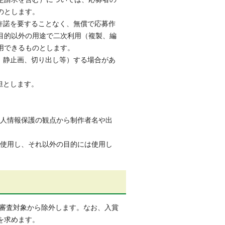
のとします。
許諾を要することなく、無償で応募作
利目的以外の用途で二次利用（複製、編
用できるものとします。
、静止画、切り出し等）する場合があ
担とします。
。個人情報保護の観点から制作者名や出
で使用し、それ以外の目的には使用し
審査対象から除外します。なお、入賞
を求めます。