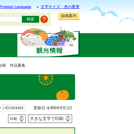
Foreign Language
文字サイズ・色の変更
組織案内
動画 作品募集
更新日 令和6年8月1日
ジID1004462
大きな文字で印刷
印刷