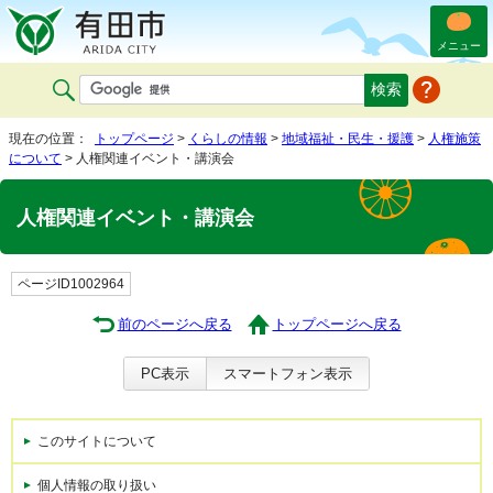
メニュー
現在の位置：
トップページ
>
くらしの情報
>
地域福祉・民生・援護
>
人権施策
について
> 人権関連イベント・講演会
人権関連イベント・講演会
ページID1002964
前のページへ戻る
トップページへ戻る
PC表示
スマートフォン表示
このサイトについて
個人情報の取り扱い