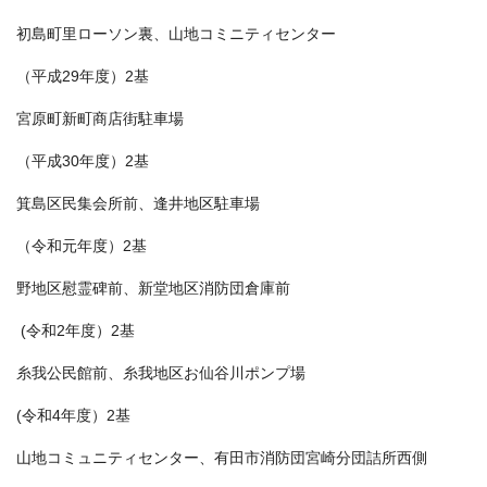
初島町里ローソン裏、山地コミニティセンター
（平成29年度）2基
宮原町新町商店街駐車場
（平成30年度）2基
箕島区民集会所前、逢井地区駐車場
（令和元年度）2基
野地区慰霊碑前、新堂地区消防団倉庫前
(令和2年度）2基
糸我公民館前、糸我地区お仙谷川ポンプ場
(令和4年度）2基
山地コミュニティセンター、有田市消防団宮崎分団詰所西側