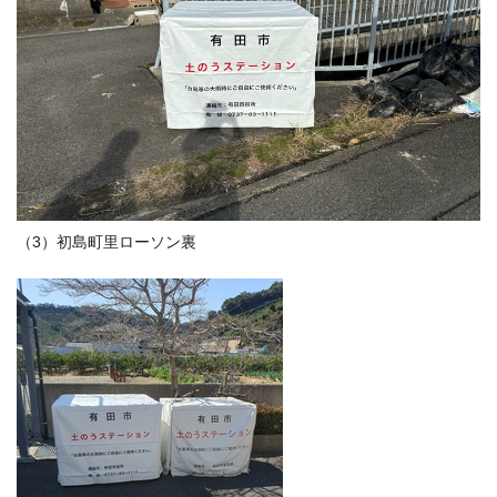
（3）初島町里ローソン裏