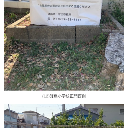
(12)箕島小学校正門西側