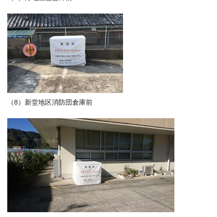
（8）新堂地区消防団倉庫前