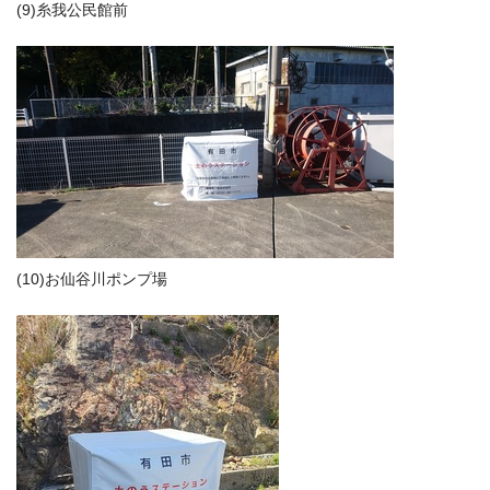
(9)糸我公民館前
(10)お仙谷川ポンプ場