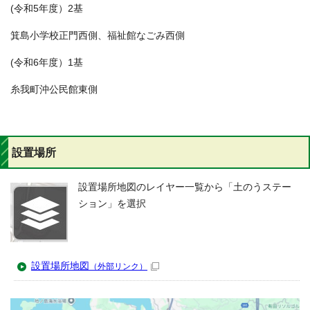
(令和5年度）2基
箕島小学校正門西側、福祉館なごみ西側
(令和6年度）1基
糸我町沖公民館東側
設置場所
設置場所地図のレイヤー一覧から「土のうステー
ション」を選択
設置場所地図
（外部リンク）