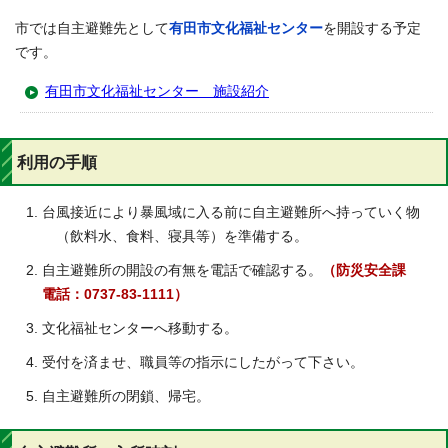
市では自主避難先として
有田市文化福祉センター
を開設する予定
です。
有田市文化福祉センター 施設紹介
利用の手順
台風接近により暴風域に入る前に自主避難所へ持っていく物
（飲料水、食料、寝具等）を準備する。
自主避難所の開設の有無を電話で確認する。
（防災安全課
電話：0737-83-1111）
文化福祉センターへ移動する。
受付を済ませ、職員等の指示にしたがって下さい。
自主避難所の閉鎖、帰宅。