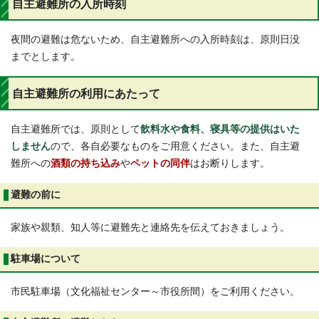
自主避難所の入所時刻
夜間の避難は危ないため、自主避難所への入所時刻は、原則日没
までとします。
自主避難所の利用にあたって
自主避難所では、原則として
飲料水や食料、寝具等の提供はいた
しません
ので、各自必要なものをご用意ください。また、自主避
難所への
酒類の持ち込み
や
ペットの同伴
はお断りします。
避難の前に
家族や親類、知人等に避難先と連絡先を伝えておきましょう。
駐車場について
市民駐車場（文化福祉センター～市役所間）をご利用ください。