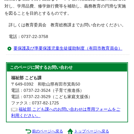
対し、学用品費、修学旅行費等を補助し、義務教育の円滑な実施
を図ることを目的とするものです。
詳しくは教育委員会 教育総務課までお問い合わせください。
電話：0737-22-3758
要保護及び準要保護児童生徒援助制度（有田市教育員会）
このページに関する
お問い合わせ
福祉部 こども課
〒649-0392 和歌山県有田市箕島50
電話：0737-22-3524（子育て推進係）
電話：0737-22-3529（こども家庭支援係）
ファクス：0737-82-1725
福祉部 こども課へのお問い合わせは専用フォームをご
利用ください。
前のページへ戻る
トップページへ戻る