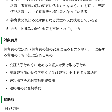
名義（養育費の額の変更に係るものを除く。）を有し、当該
債務名義において養育費の権利者となっている者
養育費の取決めの対象となる児童を現に扶養している者
過去に同趣旨の給付金等を支給されてない方
対象費用
養育費の取決め（養育費の額の変更に係るものを除く。）に要す
る費用のうち下記に定めるもの
公証人手数料令に定める公証人が受け取る手数料
家庭裁判所の調停等申立て又は裁判に要する収入印紙代
戸籍謄本等添付書類取得費用
連絡用の郵便切手代
補助額
上限3万円