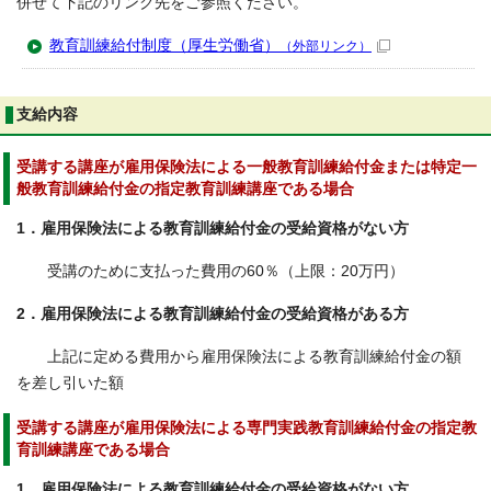
併せて下記のリンク先をご参照ください。
教育訓練給付制度（厚生労働省）
（外部リンク）
支給内容
受講する講座が雇用保険法による一般教育訓練給付金または特定一
般教育訓練給付金の指定教育訓練講座である場合
1．雇用保険法による教育訓練給付金の受給資格がない方
受講のために支払った費用の60％（上限：20万円）
2．雇用保険法による教育訓練給付金の受給資格がある方
上記に定める費用から雇用保険法による教育訓練給付金の額
を差し引いた額
受講する講座が雇用保険法による専門実践教育訓練給付金の指定教
育訓練講座である場合
1．雇用保険法による教育訓練給付金の受給資格がない方