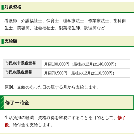
対象資格
看護師、介護福祉士、保育士、理学療法士、作業療法士、歯科衛
生士、美容師、社会福祉士、製菓衛生師、調理師など
支給額
市民税非課税世帯
月額100,000円（最後の12月は140,000円）
市民税課税世帯
月額70,500円（最後の12月は110,500円）
原則、支給のあった日の属する月から支給します。
修了一時金
生活負担の軽減、資格取得を容易にすることを目的として、
修了
後
、給付金を支給します。