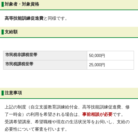
対象者・対象資格
高等技能訓練促進費
と同様です。
支給額
市民税非課税世帯
50,000円
市民税課税世帯
25,000円
注意事項
上記の制度（自立支援教育訓練給付金、高等技能訓練促進費、修
了一時金）の利用を希望される場合は、
事前相談が必要
です。
受講希望講座、希望職種や現在の生活状況等をお伺いし、支給の
必要性について審査を行います。