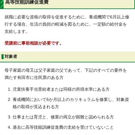
高等技能訓練促進費
就職に必要な資格の取得を促進するために、養成機関で6月以上修
行する場合、生活の負担の軽減を図るために、一定額の給付金を
支給します。
受講前に事前相談が必要です。
対象者
母子家庭の母又は父子家庭の父であって、下記のすべての要件を
満たす有田市に住民票のある方
児童扶養手当受給者または同様の所得水準にある方
養成機関において6か月以上のカリキュラムを修業し、対象資
格の取得が見込まれる方
仕事または育児と、修業の両立が困難と認められる方
過去に高等技能訓練促進費の支給を受けていないこと