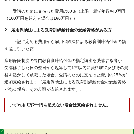
受講のために支払った費用の60％（上限：就学年数×40万円
（160万円を超える場合は160万円））
2．雇用保険法による教育訓練給付金の受給資格がある方
上記に定める費用から雇用保険法による教育訓練給付金の額
を差し引いた額
雇用保険制度の専門教育訓練給付金の指定講座を受講する者が、
受講修了した日の翌日から起算して1年以内に資格取得及びその資
格を活かして就職した場合、受講のために支払った費用の25％が
追加支給されます（雇用保険法による教育訓練給付金の受給資格
がある場合、その差額が支給されます）。
いずれも1万2千円を超えない場合は支給されません。