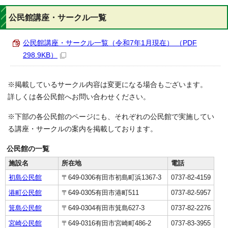
公民館講座・サークル一覧
公民館講座・サークル一覧（令和7年1月現在） （PDF
298.9KB）
※掲載しているサークル内容は変更になる場合もございます。
詳しくは各公民館へお問い合わせください。
※下部の各公民館のページにも、それぞれの公民館で実施してい
る講座・サークルの案内を掲載しております。
公民館の一覧
施設名
所在地
電話
初島公民館
〒649-0306有田市初島町浜1367-3
0737-82-4159
港町公民館
〒649-0305有田市港町511
0737-82-5957
箕島公民館
〒649-0304有田市箕島627-3
0737-82-2276
宮崎公民館
〒649-0316有田市宮崎町486-2
0737-83-3955