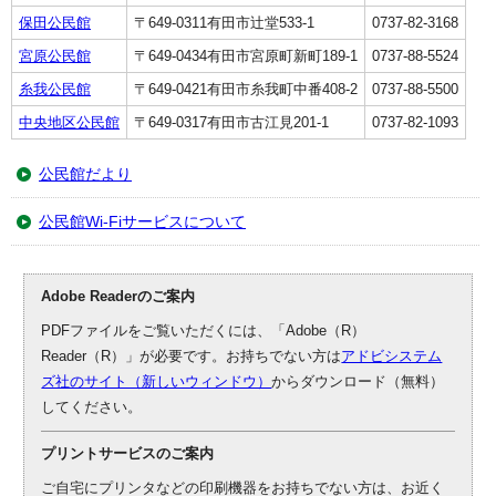
保田公民館
〒649-0311有田市辻堂533-1
0737-82-3168
宮原公民館
〒649-0434有田市宮原町新町189-1
0737-88-5524
糸我公民館
〒649-0421有田市糸我町中番408-2
0737-88-5500
中央地区公民館
〒649-0317有田市古江見201-1
0737-82-1093
公民館だより
公民館Wi-Fiサービスについて
Adobe Readerのご案内
PDFファイルをご覧いただくには、「Adobe（R）
Reader（R）」が必要です。お持ちでない方は
アドビシステム
ズ社のサイト（新しいウィンドウ）
からダウンロード（無料）
してください。
プリントサービスのご案内
ご自宅にプリンタなどの印刷機器をお持ちでない方は、お近く