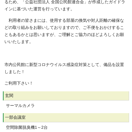
るため、「公益社団法人 全国公民館連合会」が作成したガイドラ
インに基づいた運営を行っています。
利用者の皆さまには、使用する部屋の換気や対人距離の確保な
どの取り組みをお願いしておりますので、ご不便をおかけするこ
ともあるかとは思いますが、ご理解とご協力のほどよろしくお願
いいたします。
市内公民館に新型コロナウイルス感染症対策として、備品を設置
しました！
ご利用下さい！
玄関
サーマルカメラ
一部会議室
空間除菌脱臭機1～2台