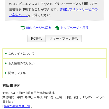
のコンビニエンスストアなどのプリントサービスを利用して申
請書等を印刷することができます。
詳細はプリントサービスの
ご案内ページ
をご覧ください。
前のページへ戻る
トップページへ戻る
PC表示
スマートフォン表示
このサイトについて
個人情報の取り扱い
関連リンク集
有田市役所
〒649-0392 和歌山県有田市箕島50番地
業務時間：午前8時30分～午後5時15分（土曜、日曜、祝日、12月29日～1月3
日を除く）
[
各課の電話番号一覧
］