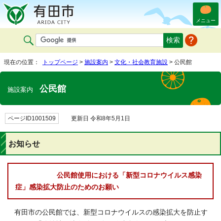
メニュー
現在の位置：
トップページ
>
施設案内
>
文化・社会教育施設
> 公民館
公民館
施設案内
ページID1001509
更新日 令和8年5月1日
お知らせ
公民館使用における「新型コロナウイルス感染
症」感染拡大防止のためのお願い
有田市の公民館では、新型コロナウイルスの感染拡大を防止す