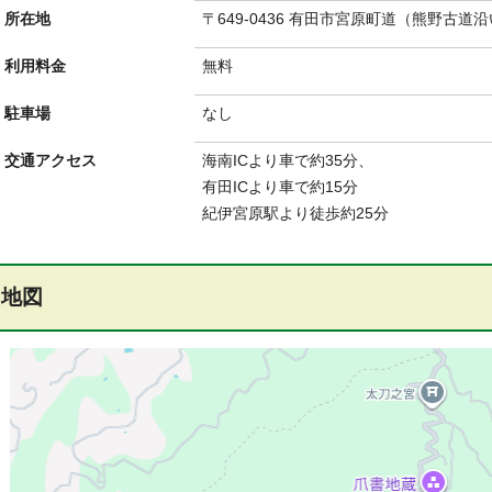
所在地
〒649-0436 有田市宮原町道（熊野古道
利用料金
無料
駐車場
なし
交通アクセス
海南ICより車で約35分、
有田ICより車で約15分
紀伊宮原駅より徒歩約25分
地図