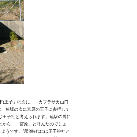
塔下)王子」の次に、「カフラサカ山口
日に、蕪坂の次に宮原の王子に参拝して
じ王子社と考えられます。蕪坂の麓に
とから、「宮原」と呼んだのでしょ
たようです。明治時代には王子神社と