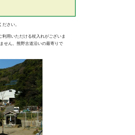
ください。
ご利用いただける杖入れがございま
りません。熊野古道沿いの最寄りで