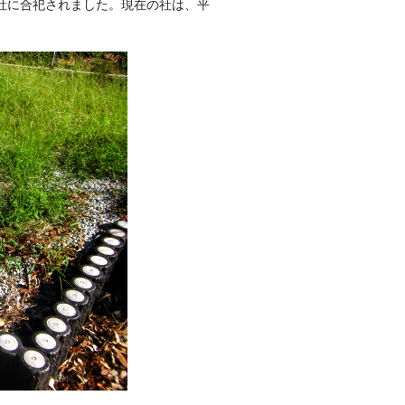
社に合祀されました。現在の社は、平