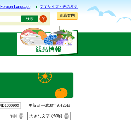
Foreign Language
文字サイズ・色の変更
組織案内
更新日 平成30年9月26日
ID1000903
大きな文字で印刷
印刷