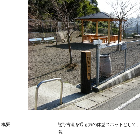
概要
熊野古道を通る方の休憩スポットとして
場。