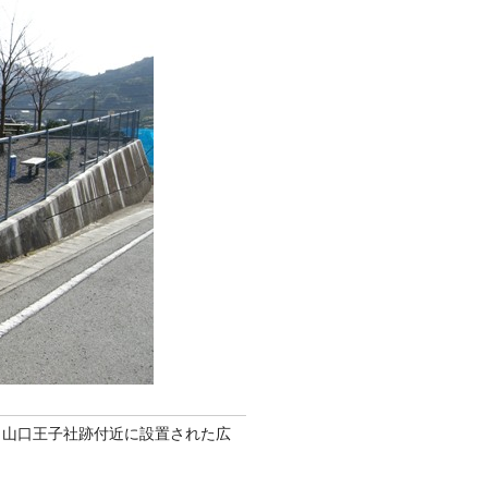
、山口王子社跡付近に設置された広