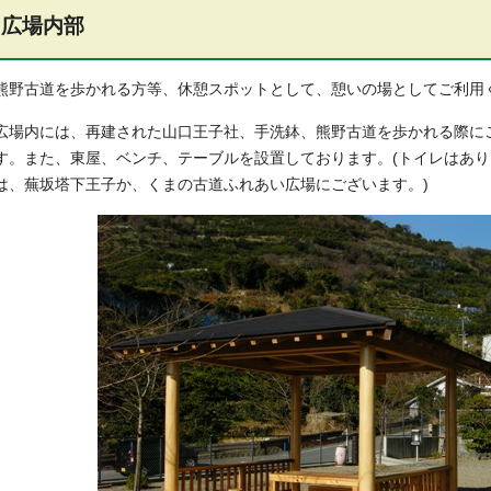
広場内部
熊野古道を歩かれる方等、休憩スポットとして、憩いの場としてご利用
広場内には、再建された山口王子社、手洗鉢、熊野古道を歩かれる際に
す。また、東屋、ベンチ、テーブルを設置しております。(トイレはあ
は、蕪坂塔下王子か、くまの古道ふれあい広場にございます。)