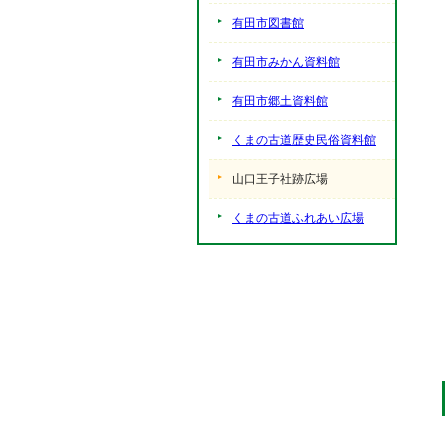
有田市図書館
有田市みかん資料館
有田市郷土資料館
くまの古道歴史民俗資料館
山口王子社跡広場
くまの古道ふれあい広場