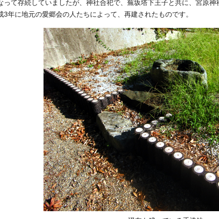
なって存続していましたが、神社合祀で、蕪坂塔下王子と共に、宮原神
成3年に地元の愛郷会の人たちによって、再建されたものです。