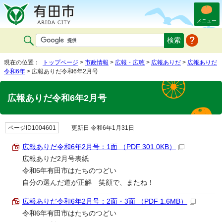
メニュー
現在の位置：
トップページ
>
市政情報
>
広報・広聴
>
広報ありだ
>
広報ありだ
令和6年
> 広報ありだ令和6年2月号
広報ありだ令和6年2月号
ページID1004601
更新日 令和6年1月31日
広報ありだ令和6年2月号：1面 （PDF 301.0KB）
広報ありだ2月号表紙
令和6年有田市はたちのつどい
自分の選んだ道が正解 笑顔で、またね！
広報ありだ令和6年2月号：2面・3面 （PDF 1.6MB）
令和6年有田市はたちのつどい