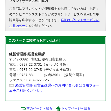
プリントサービスのご案内
ご自宅にプリンタなどの印刷機器をお持ちでない方は、お近く
のコンビニエンスストアなどのプリントサービスを利用して申
請書等を印刷することができます。
詳細はプリントサービスの
ご案内ページ
をご覧ください。
このページに関する
お問い合わせ
経営管理部 経営企画課
〒649-0392 和歌山県有田市箕島50
電話：0737-22-3731（まちづくり係）
電話：0737-22-3745（デジタル推進室）
電話：0737-83-1111（内線396）（病院企画室）
ファクス：0737-82-1725
経営管理部 経営企画課へのお問い合わせは専用フォー
ムをご利用ください。
前のページへ戻る
トップページへ戻る