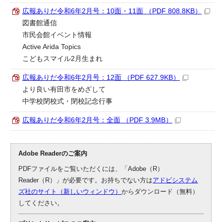
広報ありだ令和6年2月号：10面・11面 （PDF 808.8KB）
図書館通信
市民会館イベント情報
Active Arida Topics
こどもスマイル2月生まれ
広報ありだ令和6年2月号：12面 （PDF 627.9KB）
より良い有田市をめざして
中学校閉校式・閉校記念行事
広報ありだ令和6年2月号：全面 （PDF 3.9MB）
Adobe Readerのご案内
PDFファイルをご覧いただくには、「Adobe（R）
Reader（R）」が必要です。お持ちでない方は
アドビシステム
ズ社のサイト（新しいウィンドウ）
からダウンロード（無料）
してください。