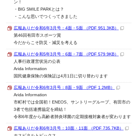
ン！
・BIG SMILE PARKとは？
・こんな思いでつくってきました
広報ありだ令和6年3月号：4面・5面 （PDF 951.3KB）
第46回有田市スポーツ賞
今だからこそ防災・減災を考える
広報ありだ令和5年3月号：6面・7面 （PDF 579.9KB）
人事行政運営状況の公表
Arida Information
国民健康保険の保険証は4月1日に切り替わります
広報ありだ令和6年3月号：8面・9面 （PDF 1.2MB）
Arida Information
市町村では全国初！ENEOS、サントリーグループ、有田市の
3者で包括連携協定を締結！
令和6年度から高齢者肺炎球菌の定期接種対象者が変わります
広報ありだ令和6年3月号：10面・11面 （PDF 735.7KB）
ホスピタルトピックス