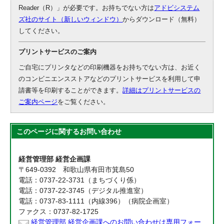
Reader（R）」が必要です。お持ちでない方は
アドビシステム
ズ社のサイト（新しいウィンドウ）
からダウンロード（無料）
してください。
プリントサービスのご案内
ご自宅にプリンタなどの印刷機器をお持ちでない方は、お近く
のコンビニエンスストアなどのプリントサービスを利用して申
請書等を印刷することができます。
詳細はプリントサービスの
ご案内ページ
をご覧ください。
このページに関する
お問い合わせ
経営管理部 経営企画課
〒649-0392 和歌山県有田市箕島50
電話：0737-22-3731（まちづくり係）
電話：0737-22-3745（デジタル推進室）
電話：0737-83-1111（内線396）（病院企画室）
ファクス：0737-82-1725
経営管理部 経営企画課へのお問い合わせは専用フォー