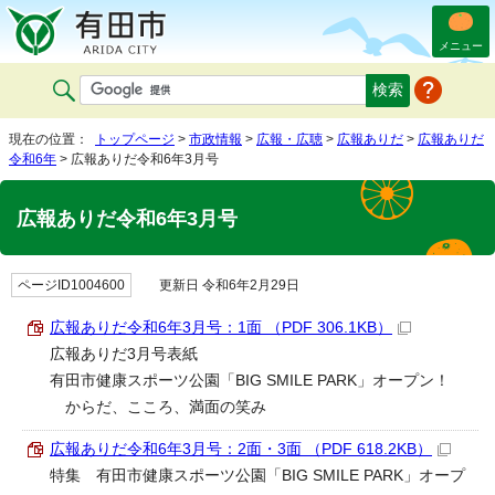
メニュー
現在の位置：
トップページ
>
市政情報
>
広報・広聴
>
広報ありだ
>
広報ありだ
令和6年
> 広報ありだ令和6年3月号
広報ありだ令和6年3月号
ページID1004600
更新日 令和6年2月29日
広報ありだ令和6年3月号：1面 （PDF 306.1KB）
広報ありだ3月号表紙
有田市健康スポーツ公園「BIG SMILE PARK」オープン！
からだ、こころ、満面の笑み
広報ありだ令和6年3月号：2面・3面 （PDF 618.2KB）
特集 有田市健康スポーツ公園「BIG SMILE PARK」オープ