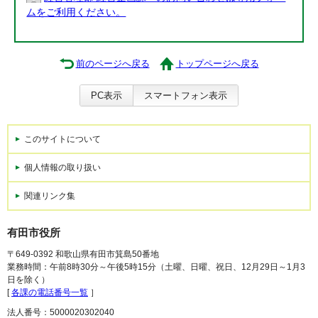
ムをご利用ください。
前のページへ戻る
トップページへ戻る
PC表示
スマートフォン表示
このサイトについて
個人情報の取り扱い
関連リンク集
有田市役所
〒649-0392 和歌山県有田市箕島50番地
業務時間：午前8時30分～午後5時15分（土曜、日曜、祝日、12月29日～1月3
日を除く）
[
各課の電話番号一覧
］
法人番号：5000020302040