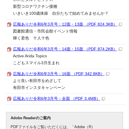
新型コロナワクチン接種
いきいき100歳体操 自分たちで始めてみませんか？
広報ありだ令和6年3月号：12面・13面 （PDF 824.3KB）
図書館通信・市民会館イベント情報
輝く君色 十人十色
広報ありだ令和6年3月号：14面・15面 （PDF 874.2KB）
Active Arida Topics
こどもスマイル3月生まれ
広報ありだ令和6年3月号：16面 （PDF 342.8KB）
より良い有田市をめざして
有田市インスタキャンペーン
広報ありだ令和6年3月号：全面 （PDF 3.4MB）
Adobe Readerのご案内
PDFファイルをご覧いただくには、「Adobe（R）