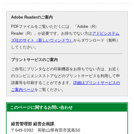
Adobe Readerのご案内
PDFファイルをご覧いただくには、「Adobe（R）
Reader（R）」が必要です。お持ちでない方は
アドビシステム
ズ社のサイト（新しいウィンドウ）
からダウンロード（無料）
してください。
プリントサービスのご案内
ご自宅にプリンタなどの印刷機器をお持ちでない方は、お近く
のコンビニエンスストアなどのプリントサービスを利用して申
請書等を印刷することができます。
詳細はプリントサービスの
ご案内ページ
をご覧ください。
このページに関する
お問い合わせ
経営管理部 経営企画課
〒649-0392 和歌山県有田市箕島50