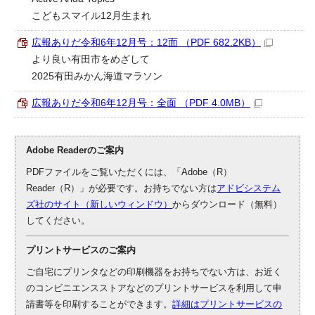
こどもスマイル12月生まれ
広報ありだ令和6年12月号：12面 （PDF 682.2KB）
より良い有田市をめざして
2025有田みかん海道マラソン
広報ありだ令和6年12月号：全面 （PDF 4.0MB）
Adobe Readerのご案内
PDFファイルをご覧いただくには、「Adobe（R）
Reader（R）」が必要です。お持ちでない方は
アドビシステム
ズ社のサイト（新しいウィンドウ）
からダウンロード（無料）
してください。
プリントサービスのご案内
ご自宅にプリンタなどの印刷機器をお持ちでない方は、お近く
のコンビニエンスストアなどのプリントサービスを利用して申
請書等を印刷することができます。
詳細はプリントサービスの