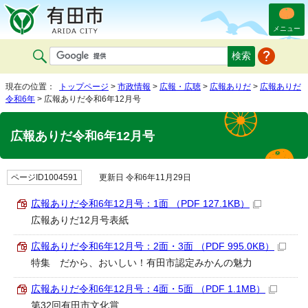
メニュー
現在の位置：
トップページ
>
市政情報
>
広報・広聴
>
広報ありだ
>
広報ありだ
令和6年
> 広報ありだ令和6年12月号
広報ありだ令和6年12月号
ページID1004591
更新日 令和6年11月29日
広報ありだ令和6年12月号：1面 （PDF 127.1KB）
広報ありだ12月号表紙
広報ありだ令和6年12月号：2面・3面 （PDF 995.0KB）
特集 だから、おいしい！有田市認定みかんの魅力
広報ありだ令和6年12月号：4面・5面 （PDF 1.1MB）
第32回有田市文化賞