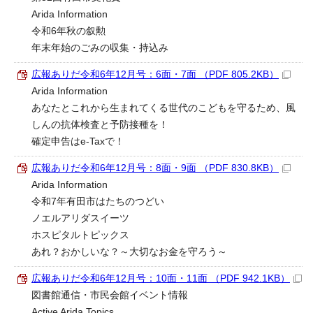
Arida Information
令和6年秋の叙勲
年末年始のごみの収集・持込み
広報ありだ令和6年12月号：6面・7面 （PDF 805.2KB）
Arida Information
あなたとこれから生まれてくる世代のこどもを守るため、風
しんの抗体検査と予防接種を！
確定申告はe-Taxで！
広報ありだ令和6年12月号：8面・9面 （PDF 830.8KB）
Arida Information
令和7年有田市はたちのつどい
ノエルアリダスイーツ
ホスピタルトピックス
あれ？おかしいな？～大切なお金を守ろう～
広報ありだ令和6年12月号：10面・11面 （PDF 942.1KB）
図書館通信・市民会館イベント情報
Active Arida Topics