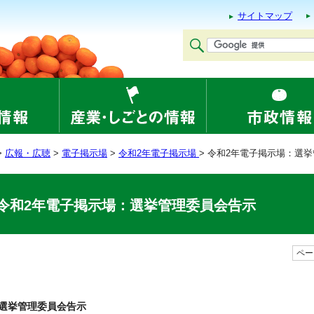
サイトマップ
>
広報・広聴
>
電子掲示場
>
令和2年電子掲示場
> 令和2年電子掲示場：選
令和2年電子掲示場：選挙管理委員会告示
ページ
選挙管理委員会告示