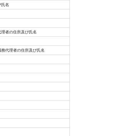
び氏名
代理者の住所及び氏名
職務代理者の住所及び氏名