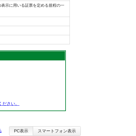
の表示に用いる証票を定める規程の一
ください。
る
PC表示
スマートフォン表示