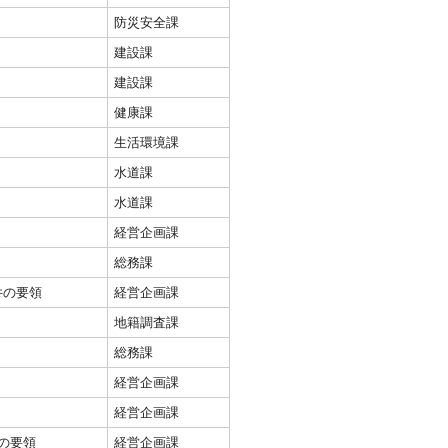
防災安全課
建設課
建設課
健康課
生活環境課
水道課
水道課
経営企画課
総務課
件の要領
経営企画課
地籍調査課
総務課
経営企画課
経営企画課
の要領
経営企画課