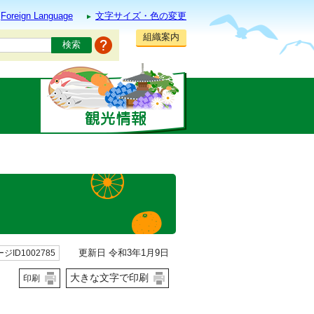
Foreign Language
文字サイズ・色の変更
組織案内
更新日 令和3年1月9日
ジID1002785
大きな文字で印刷
印刷