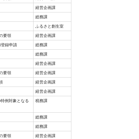
経営企画課
総務課
ふるさと創生室
の要領
経営企画課
加登録申請
総務課
総務課
経営企画課
の要領
経営企画課
領
経営企画課
経営企画課
の特例対象となる
税務課
総務課
総務課
の要領
経営企画課