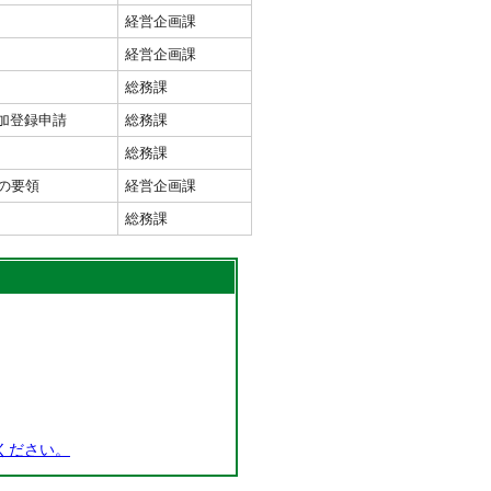
経営企画課
経営企画課
総務課
加登録申請
総務課
総務課
の要領
経営企画課
総務課
ください。