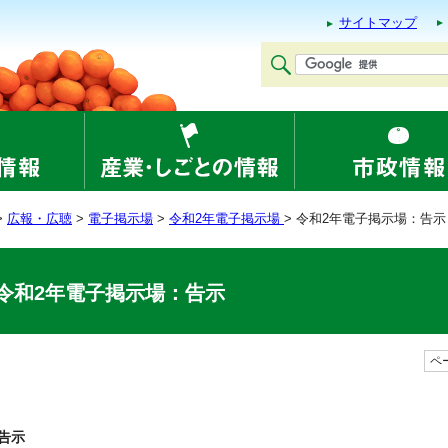
サイトマップ
>
広報・広聴
>
電子掲示場
>
令和2年電子掲示場
> 令和2年電子掲示場：告示
令和2年電子掲示場：告示
ペー
告示