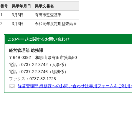
番号
掲示年月日
掲示文書名
1
3月3日
有田市監査基準
2
3月3日
令和元年度定期監査結果
このページに関する
お問い合わせ
経営管理部 総務課
〒649-0392 和歌山県有田市箕島50
電話：0737-22-3742（人事係）
電話：0737-22-3746（総務係）
ファクス：0737-82-1725
経営管理部 総務課へのお問い合わせは専用フォームをご利用