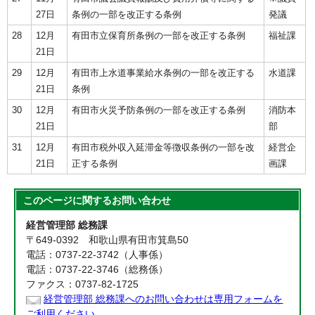
27日
条例の一部を改正する条例
発議
28
12月
有田市立保育所条例の一部を改正する条例
福祉課
21日
29
12月
有田市上水道事業給水条例の一部を改正する
水道課
21日
条例
30
12月
有田市火災予防条例の一部を改正する条例
消防本
21日
部
31
12月
有田市税外収入延滞金等徴収条例の一部を改
経営企
21日
正する条例
画課
このページに関する
お問い合わせ
経営管理部 総務課
〒649-0392 和歌山県有田市箕島50
電話：0737-22-3742（人事係）
電話：0737-22-3746（総務係）
ファクス：0737-82-1725
経営管理部 総務課へのお問い合わせは専用フォームを
ご利用ください。