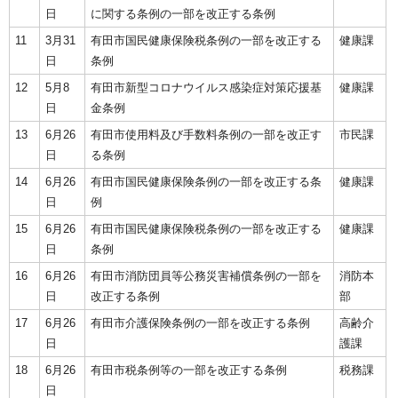
日
に関する条例の一部を改正する条例
11
3月31
有田市国民健康保険税条例の一部を改正する
健康課
日
条例
12
5月8
有田市新型コロナウイルス感染症対策応援基
健康課
日
金条例
13
6月26
有田市使用料及び手数料条例の一部を改正す
市民課
日
る条例
14
6月26
有田市国民健康保険条例の一部を改正する条
健康課
日
例
15
6月26
有田市国民健康保険税条例の一部を改正する
健康課
日
条例
16
6月26
有田市消防団員等公務災害補償条例の一部を
消防本
日
改正する条例
部
17
6月26
有田市介護保険条例の一部を改正する条例
高齢介
日
護課
18
6月26
有田市税条例等の一部を改正する条例
税務課
日