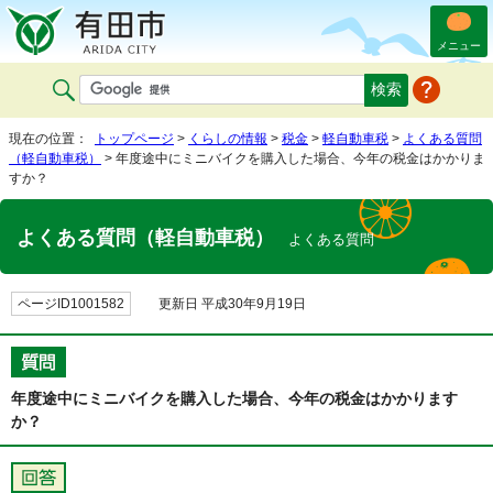
メニュー
現在の位置：
トップページ
>
くらしの情報
>
税金
>
軽自動車税
>
よくある質問
（軽自動車税）
> 年度途中にミニバイクを購入した場合、今年の税金はかかりま
すか？
よくある質問（軽自動車税）
よくある質問
ページID1001582
更新日 平成30年9月19日
年度途中にミニバイクを購入した場合、今年の税金はかかります
か？