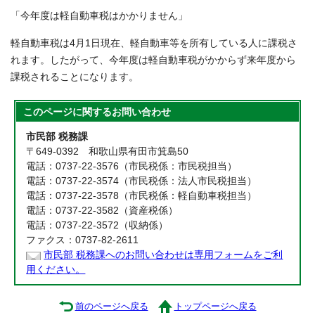
「今年度は軽自動車税はかかりません」
軽自動車税は4月1日現在、軽自動車等を所有している人に課税さ
れます。したがって、今年度は軽自動車税がかからず来年度から
課税されることになります。
このページに関する
お問い合わせ
市民部 税務課
〒649-0392 和歌山県有田市箕島50
電話：0737-22-3576（市民税係：市民税担当）
電話：0737-22-3574（市民税係：法人市民税担当）
電話：0737-22-3578（市民税係：軽自動車税担当）
電話：0737-22-3582（資産税係）
電話：0737-22-3572（収納係）
ファクス：0737-82-2611
市民部 税務課へのお問い合わせは専用フォームをご利
用ください。
前のページへ戻る
トップページへ戻る