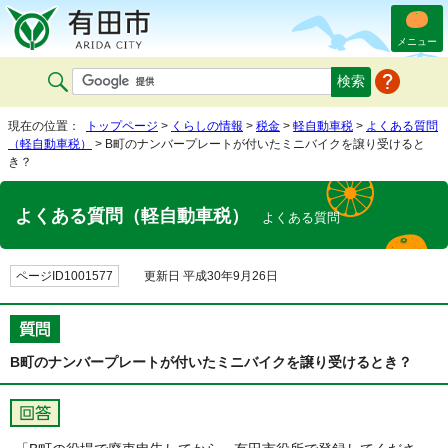
メニュー
現在の位置：
トップページ
>
くらしの情報
>
税金
>
軽自動車税
>
よくある質問
（軽自動車税）
> B町のナンバープレートが付いたミニバイクを譲り受けると
き？
よくある質問（軽自動車税）
よくある質問
ページID1001577
更新日 平成30年9月26日
B町のナンバープレートが付いたミニバイクを譲り受けるとき？