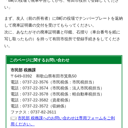
「B町の役場で廃車申告してから、有田市役所で登録してくださ
い」
まず、友人（前の所有者）にB町の役場でナンバープレートを返納
して廃車証明書の交付を受けてもらってください。
次に、あなたがその廃車証明書と印鑑、石摺り（車台番号を紙に
写し取ったもの）を持って有田市役所で登録手続きをしてくださ
い。
このページに関する
お問い合わせ
市民部 税務課
〒649-0392 和歌山県有田市箕島50
電話：0737-22-3576（市民税係：市民税担当）
電話：0737-22-3574（市民税係：法人市民税担当）
電話：0737-22-3578（市民税係：軽自動車税担当）
電話：0737-22-3582（資産税係）
電話：0737-22-3572（収納係）
ファクス：0737-82-2611
市民部 税務課へのお問い合わせは専用フォームをご利
用ください。