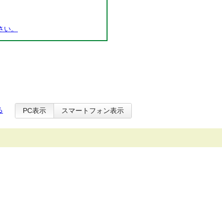
さい。
る
PC表示
スマートフォン表示