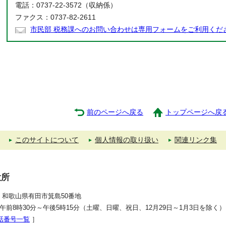
電話：0737-22-3572（収納係）
ファクス：0737-82-2611
市民部 税務課へのお問い合わせは専用フォームをご利用くだ
前のページへ戻る
トップページへ戻
このサイトについて
個人情報の取り扱い
関連リンク集
役所
392 和歌山県有田市箕島50番地
午前8時30分～午後5時15分（土曜、日曜、祝日、12月29日～1月3日を除く）
話番号一覧
］