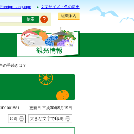
Foreign Language
文字サイズ・色の変更
組織案内
場合の手続きは？
更新日 平成30年9月19日
ID1001581
大きな文字で印刷
印刷