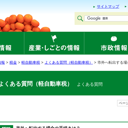
サイトマップ
情報
>
税金
>
軽自動車税
>
よくある質問（軽自動車税）
> 市外へ転出する
よくある質問（軽自動車税）
よくある質問
ページ