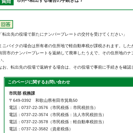
市外へ転出する場合の手続きは？
「転出先の役場で新たにナンバープレートの交付を受けてください」
ミニバイクの場合は所有者の住所地で軽自動車税が課税されます。した
有田市のナンバープレートを返納して廃車したうえで、その住所地のナ
い。
なお、転出先の役場で返納する場合は、その役場で事前に手続きを確認
このページに関する
お問い合わせ
市民部 税務課
〒649-0392 和歌山県有田市箕島50
電話：0737-22-3576（市民税係：市民税担当）
電話：0737-22-3574（市民税係：法人市民税担当）
電話：0737-22-3578（市民税係：軽自動車税担当）
電話：0737-22-3582（資産税係）