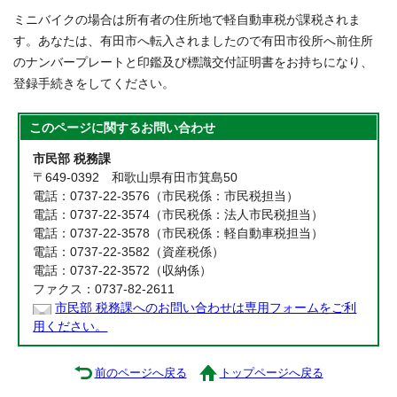
ミニバイクの場合は所有者の住所地で軽自動車税が課税されま
す。あなたは、有田市へ転入されましたので有田市役所へ前住所
のナンバープレートと印鑑及び標識交付証明書をお持ちになり、
登録手続きをしてください。
このページに関する
お問い合わせ
市民部 税務課
〒649-0392 和歌山県有田市箕島50
電話：0737-22-3576（市民税係：市民税担当）
電話：0737-22-3574（市民税係：法人市民税担当）
電話：0737-22-3578（市民税係：軽自動車税担当）
電話：0737-22-3582（資産税係）
電話：0737-22-3572（収納係）
ファクス：0737-82-2611
市民部 税務課へのお問い合わせは専用フォームをご利
用ください。
前のページへ戻る
トップページへ戻る