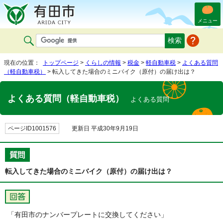
メニュー
現在の位置：
トップページ
>
くらしの情報
>
税金
>
軽自動車税
>
よくある質問
（軽自動車税）
> 転入してきた場合のミニバイク（原付）の届け出は？
よくある質問（軽自動車税）
よくある質問
ページID1001576
更新日 平成30年9月19日
転入してきた場合のミニバイク（原付）の届け出は？
「有田市のナンバープレートに交換してください」