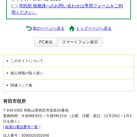
市民部 税務課へのお問い合わせは専用フォームをご利
用ください。
前のページへ戻る
トップページへ戻る
PC表示
スマートフォン表示
このサイトについて
個人情報の取り扱い
関連リンク集
有田市役所
〒649-0392 和歌山県有田市箕島50番地
業務時間：午前8時30分～午後5時15分（土曜、日曜、祝日、12月29日～1月3
日を除く）
[
各課の電話番号一覧
］
法人番号：5000020302040