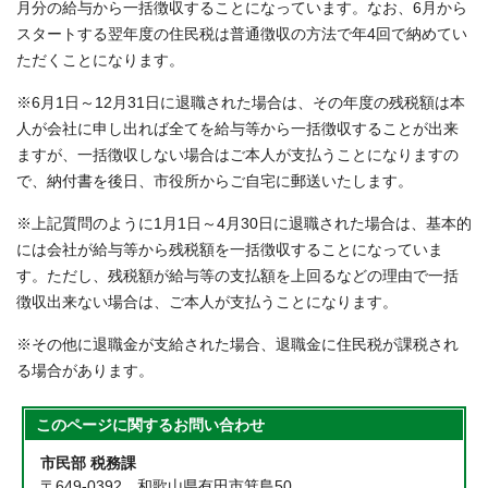
月分の給与から一括徴収することになっています。なお、6月から
スタートする翌年度の住民税は普通徴収の方法で年4回で納めてい
ただくことになります。
※6月1日～12月31日に退職された場合は、その年度の残税額は本
人が会社に申し出れば全てを給与等から一括徴収することが出来
ますが、一括徴収しない場合はご本人が支払うことになりますの
で、納付書を後日、市役所からご自宅に郵送いたします。
※上記質問のように1月1日～4月30日に退職された場合は、基本的
には会社が給与等から残税額を一括徴収することになっていま
す。ただし、残税額が給与等の支払額を上回るなどの理由で一括
徴収出来ない場合は、ご本人が支払うことになります。
※その他に退職金が支給された場合、退職金に住民税が課税され
る場合があります。
このページに関する
お問い合わせ
市民部 税務課
〒649-0392 和歌山県有田市箕島50