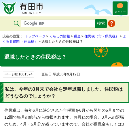
メニュー
現在の位置：
トップページ
>
くらしの情報
>
税金
>
住民税（市・県民税）
>
よ
くある質問 （住民税）
> 退職したときの住民税は？
退職したときの住民税は？
ページID1001574
更新日 平成30年9月19日
私は、今年の3月末で会社を定年退職しました。住民税は
どうなるのでしょうか？
住民税は、毎年6月に決定された年税額を6月から翌年の5月までの
12回で毎月の給与から徴収されます。お尋ねの場合、3月末の退職
のため、4月・5月分が残っていますので、会社が退職金もしくは3