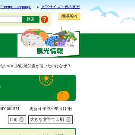
Foreign Language
文字サイズ・色の変更
組織案内
がないのに納税通知書が届いたのはなぜ？
？
更新日 平成30年9月19日
ID1001571
大きな文字で印刷
印刷