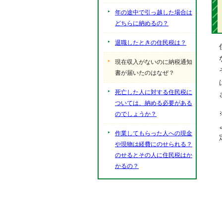
年の途中で引っ越した場合は
どちらに納めるの？
退職したときの住民税は？
現在収入がないのに納税通知
書が届いたのはなぜ？
死亡した人に対する住民税に
ついては、納める必要がある
のでしょうか？
作業してもらった人への現金
や現物は経費にのせられる？
のせるとその人に住民税はか
かるの？