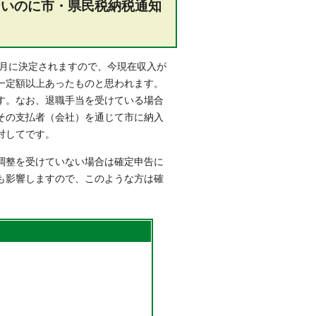
ないのに市・県民税納税通知
6月に決定されますので、今現在収入が
一定額以上あったものと思われます。
す。なお、退職手当を受けている場合
その支払者（会社）を通じて市に納入
対してです。
調整を受けていない場合は確定申告に
も影響しますので、このような方は確