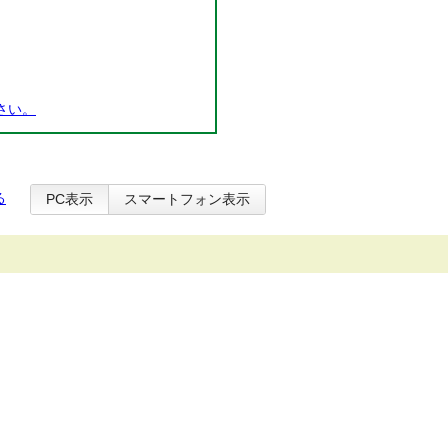
さい。
る
PC表示
スマートフォン表示