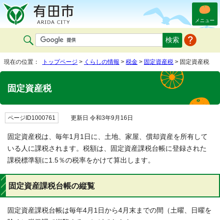
メニュー
現在の位置：
トップページ
>
くらしの情報
>
税金
>
固定資産税
> 固定資産税
固定資産税
ページID1000761
更新日 令和3年9月16日
固定資産税は、毎年1月1日に、土地、家屋、償却資産を所有して
いる人に課税されます。税額は、固定資産課税台帳に登録された
課税標準額に1.5％の税率をかけて算出します。
固定資産課税台帳の縦覧
固定資産課税台帳は毎年4月1日から4月末までの間（土曜、日曜を