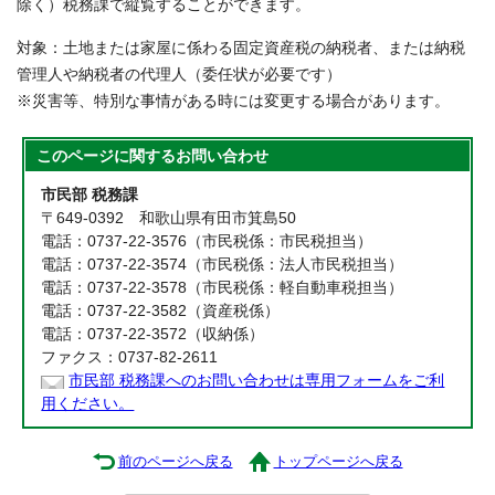
除く）税務課で縦覧することができます。
対象：土地または家屋に係わる固定資産税の納税者、または納税
管理人や納税者の代理人（委任状が必要です）
※災害等、特別な事情がある時には変更する場合があります。
このページに関する
お問い合わせ
市民部 税務課
〒649-0392 和歌山県有田市箕島50
電話：0737-22-3576（市民税係：市民税担当）
電話：0737-22-3574（市民税係：法人市民税担当）
電話：0737-22-3578（市民税係：軽自動車税担当）
電話：0737-22-3582（資産税係）
電話：0737-22-3572（収納係）
ファクス：0737-82-2611
市民部 税務課へのお問い合わせは専用フォームをご利
用ください。
前のページへ戻る
トップページへ戻る