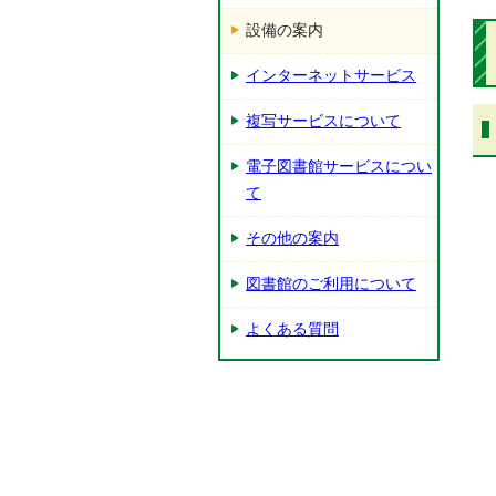
設備の案内
インターネットサービス
複写サービスについて
電子図書館サービスについ
て
その他の案内
図書館のご利用について
よくある質問