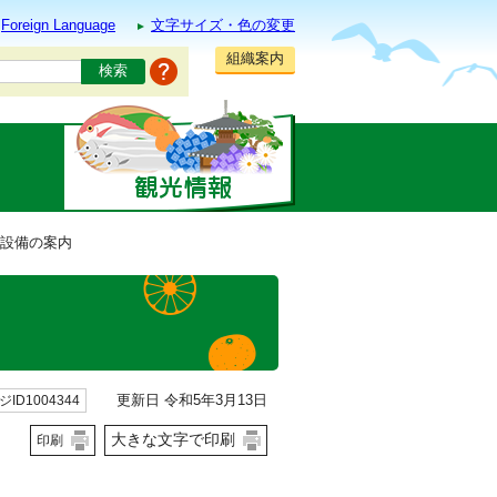
Foreign Language
文字サイズ・色の変更
組織案内
 設備の案内
更新日 令和5年3月13日
ID1004344
大きな文字で印刷
印刷