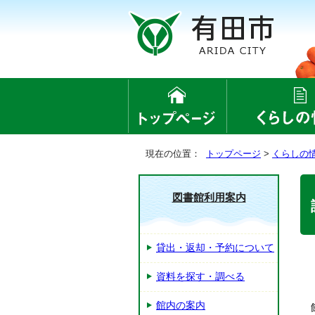
現在の位置：
トップページ
>
くらしの
図書館利用案内
貸出・返却・予約について
資料を探す・調べる
館内の案内