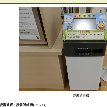
読書通帳機
読書通帳・読書通帳機について