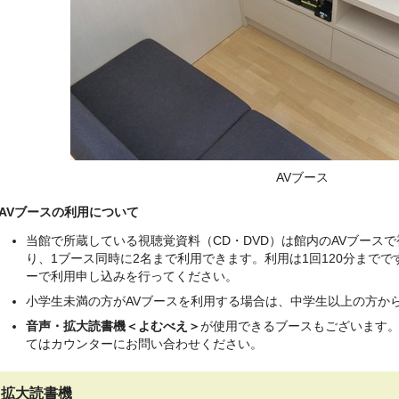
AVブース
AVブースの利用について
当館で所蔵している視聴覚資料（CD・DVD）は館内のAVブースで
り、1ブース同時に2名まで利用できます。利用は1回120分まで
ーで利用申し込みを行ってください。
小学生未満の方がAVブースを利用する場合は、中学生以上の方か
音声・拡大読書機＜よむべえ＞
が使用できるブースもございます
てはカウンターにお問い合わせください。
拡大読書機