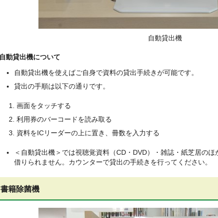
自動貸出機
自動貸出機について
自動貸出機を使えばご自身で資料の貸出手続きが可能です。
貸出の手順は以下の通りです。
画面をタッチする
利用券のバーコードを読み取る
資料をICリーダーの上に置き、冊数を入力する
＜自動貸出機＞では視聴覚資料（CD・DVD）・雑誌・紙芝居のほ
借りられません。カウンターで貸出の手続きを行ってください。
書籍除菌機