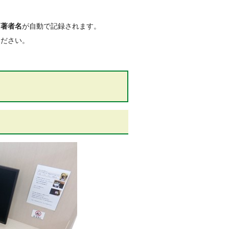
・
著者名
が自動で記録されます。
ください。