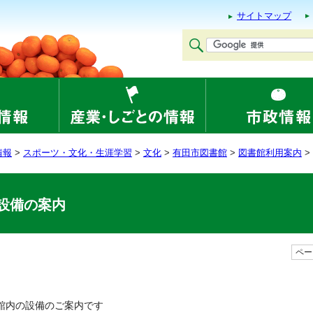
サイトマップ
情報
>
スポーツ・文化・生涯学習
>
文化
>
有田市図書館
>
図書館利用案内
>
設備の案内
ページ
館内の設備のご案内です