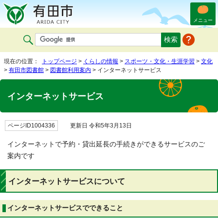
メニュー
現在の位置：
トップページ
>
くらしの情報
>
スポーツ・文化・生涯学習
>
文化
>
有田市図書館
>
図書館利用案内
> インターネットサービス
インターネットサービス
ページID1004336
更新日 令和5年3月13日
インターネットで予約・貸出延長の手続きができるサービスのご
案内です
インターネットサービスについて
インターネットサービスでできること