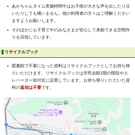
あかちゃんタイム実施時間中はお子様が大きな声を出したり泣
いたりしても構いません。他の利用者の方々はご理解ください
ますようお願いします。
そのほかにも子育て中のみなさまが安心して来館できる空間作
りを目指しています。
リサイクルブック
図書館で不要になった資料はリサイクルブックとしてお持ち帰
りいただけます。リサイクルブックは市民会館1階の階段やエ
レベーター前付近に設置しています。お持ち帰りいただいた資
料の
返却は不要
です。