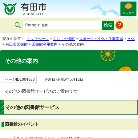
メニュー
現在の位置：
トップページ
>
くらしの情報
>
スポーツ・文化・生涯学習
>
文化
>
有田市図書館
>
図書館利用案内
> その他の案内
その他の案内
ページID1004333
更新日 令和5年5月12日
その他の図書館サービスのご案内です
その他の図書館サービス
図書館のイベント