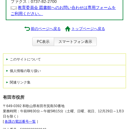
ファクス：0737-82-2700
教育委員会 図書館へのお問い合わせは専用フォームを
ご利用ください。
前のページへ戻る
トップページへ戻る
PC表示
スマートフォン表示
このサイトについて
個人情報の取り扱い
関連リンク集
有田市役所
〒649-0392 和歌山県有田市箕島50番地
業務時間：午前8時30分～午後5時15分（土曜、日曜、祝日、12月29日～1月3
日を除く）
[
各課の電話番号一覧
］