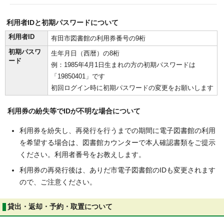
利用者IDと初期パスワードについて
利用者ID
有田市図書館の利用券番号の9桁
初期パスワ
生年月日（西暦）の8桁
ード
例：1985年4月1日生まれの方の初期パスワードは
「19850401」です
初回ログイン時に初期パスワードの変更をお願いします
利用券の紛失等でIDが不明な場合について
利用券を紛失し、再発行を行うまでの期間に電子図書館の利用
を希望する場合は、図書館カウンターで本人確認書類をご提示
ください。利用者番号をお教えします。
利用券の再発行後は、ありだ市電子図書館のIDも変更されます
ので、ご注意ください。
貸出・返却・予約・取置について