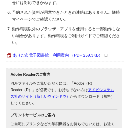
せには対応できかねます。
予約された資料が用意できたときの連絡はありません。随時
マイページでご確認ください。
動作環境以外のブラウザ・アプリを使用すると一部動作しな
い場合があります。動作環境をご利用ガイドでご確認くださ
い。
ありだ市電子図書館 利用案内 （PDF 259.3KB）
Adobe Readerのご案内
PDFファイルをご覧いただくには、「Adobe（R）
Reader（R）」が必要です。お持ちでない方は
アドビシステム
ズ社のサイト（新しいウィンドウ）
からダウンロード（無料）
してください。
プリントサービスのご案内
ご自宅にプリンタなどの印刷機器をお持ちでない方は、お近く