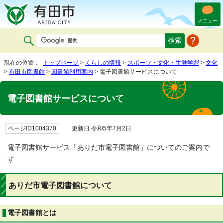
メニュー
現在の位置：
トップページ
>
くらしの情報
>
スポーツ・文化・生涯学習
>
文化
>
有田市図書館
>
図書館利用案内
> 電子図書館サービスについて
電子図書館サービスについて
ページID1004370
更新日 令和5年7月2日
電子図書館サービス「ありだ市電子図書館」についてのご案内で
す
ありだ市電子図書館について
電子図書館とは