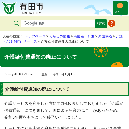
メニュー
現在の位置：
トップページ
>
くらしの情報
>
高齢者・介護
>
介護保険
>
介護
（介護予防）サービス
> 介護給付費通知の廃止について
介護給付費通知の廃止について
ページID1004869
更新日 令和6年6月18日
介護給付費通知の廃止について
介護サービスを利用した方に年2回お送りしておりました「介護給
付費通知」につきまして、国による事業の見直しがあったため、
令和5年度をもちまして終了いたしました。
サービスの利用実績や利用額を確認するときは、各サービス事業