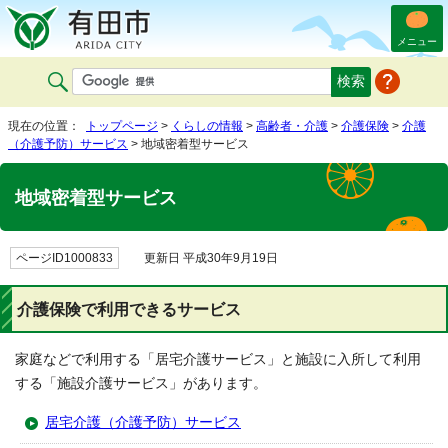
メニュー
現在の位置：
トップページ
>
くらしの情報
>
高齢者・介護
>
介護保険
>
介護
（介護予防）サービス
> 地域密着型サービス
地域密着型サービス
ページID1000833
更新日 平成30年9月19日
介護保険で利用できるサービス
家庭などで利用する「居宅介護サービス」と施設に入所して利用
する「施設介護サービス」があります。
居宅介護（介護予防）サービス