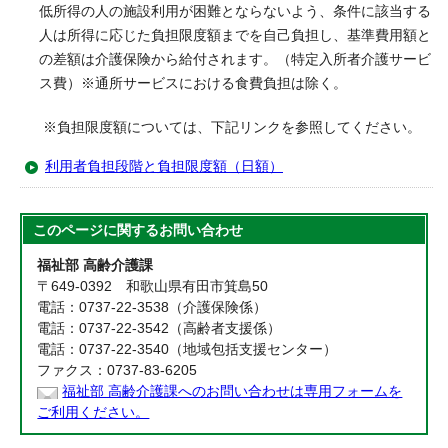
低所得の人の施設利用が困難とならないよう、条件に該当する
人は所得に応じた負担限度額までを自己負担し、基準費用額と
の差額は介護保険から給付されます。（特定入所者介護サービ
ス費）※通所サービスにおける食費負担は除く。
※負担限度額については、下記リンクを参照してください。
利用者負担段階と負担限度額（日額）
このページに関する
お問い合わせ
福祉部 高齢介護課
〒649-0392 和歌山県有田市箕島50
電話：0737-22-3538（介護保険係）
電話：0737-22-3542（高齢者支援係）
電話：0737-22-3540（地域包括支援センター）
ファクス：0737-83-6205
福祉部 高齢介護課へのお問い合わせは専用フォームを
ご利用ください。