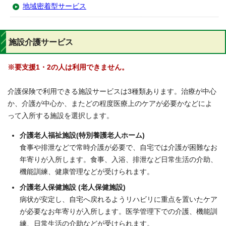
地域密着型サービス
施設介護サービス
※要支援1・2の人は利用できません。
介護保険で利用できる施設サービスは3種類あります。治療が中心
か、介護が中心か、またどの程度医療上のケアが必要かなどによ
って入所する施設を選択します。
介護老人福祉施設(特別養護老人ホーム)
食事や排泄などで常時介護が必要で、自宅では介護が困難なお
年寄りが入所します。食事、入浴、排泄など日常生活の介助、
機能訓練、健康管理などが受けられます。
介護老人保健施設 (老人保健施設)
病状が安定し、自宅へ戻れるようリハビリに重点を置いたケア
が必要なお年寄りが入所します。医学管理下での介護、機能訓
練、日常生活の介助などが受けられます。