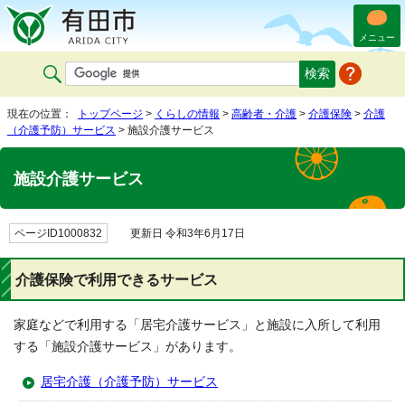
メニュー
現在の位置：
トップページ
>
くらしの情報
>
高齢者・介護
>
介護保険
>
介護
（介護予防）サービス
> 施設介護サービス
施設介護サービス
ページID1000832
更新日 令和3年6月17日
介護保険で利用できるサービス
家庭などで利用する「居宅介護サービス」と施設に入所して利用
する「施設介護サービス」があります。
居宅介護（介護予防）サービス