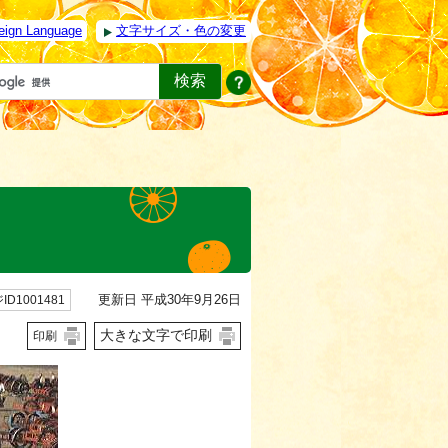
eign Language
文字サイズ・色の変更
更新日 平成30年9月26日
ID1001481
大きな文字で印刷
印刷