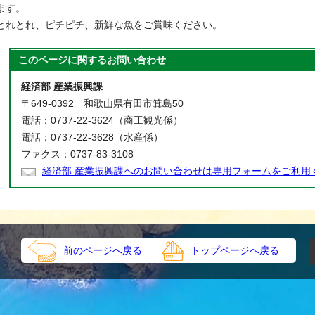
ます。
とれとれ、ピチピチ、新鮮な魚をご賞味ください。
このページに関する
お問い合わせ
経済部 産業振興課
〒649-0392 和歌山県有田市箕島50
電話：0737-22-3624（商工観光係）
電話：0737-22-3628（水産係）
ファクス：0737-83-3108
経済部 産業振興課へのお問い合わせは専用フォームをご利用
前のページへ戻る
トップページへ戻る