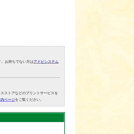
です。お持ちでない方は
アドビシステム
。
ンスストアなどのプリントサービスを
案内ページ
をご覧ください。