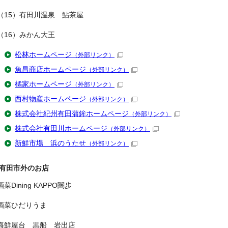
（15）有田川温泉 鮎茶屋
（16）みかん大王
松林ホームページ
（外部リンク）
魚昌商店ホームページ
（外部リンク）
橘家ホームページ
（外部リンク）
西村物産ホームページ
（外部リンク）
株式会社紀州有田蒲鉾ホームページ
（外部リンク）
株式会社有田川ホームページ
（外部リンク）
新鮮市場 浜のうたせ
（外部リンク）
有田市外のお店
酒菜Dining KAPPO闊歩
酒菜ひだりうま
海鮮屋台 黒船 岩出店