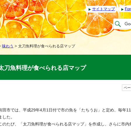
サイトマップ
For
>
味わう
> 太刀魚料理が食べられる店マップ
太刀魚料理が食べられる店マップ
ページ
有田市では、平成29年4月1日付で市の魚を「たちうお」と定め、毎年1
ました。
このたび、「太刀魚料理が食べられる店マップ」を作成し、さらに市内