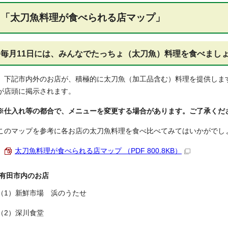
「太刀魚料理が食べられる店マップ」
毎月11日には、みんなでたっちょ（太刀魚）料理を食べまし
下記市内外のお店が、積極的に太刀魚（加工品含む）料理を提供しま
が店頭に掲示されます。
※仕入れ等の都合で、メニューを変更する場合があります。ご了承くだ
このマップを参考に各お店の太刀魚料理を食べ比べてみてはいかがでし
太刀魚料理が食べられる店マップ （PDF 800.8KB）
有田市内のお店
（1）新鮮市場 浜のうたせ
（2）深川食堂