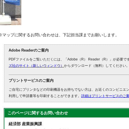
※マップに関するお問い合わせは、下記担当課までお願いします。
Adobe Readerのご案内
PDFファイルをご覧いただくには、「Adobe（R） Reader（R）」が必要
ズ社のサイト（新しいウィンドウ）
からダウンロード（無料）してください
プリントサービスのご案内
ご自宅にプリンタなどの印刷機器をお持ちでない方は、お近くのコンビニエ
利用して申請書等を印刷することができます。
詳細はプリントサービスのご
このページに関する
お問い合わせ
経済部 産業振興課