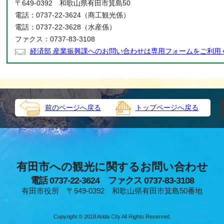
〒649-0392 和歌山県有田市箕島50
電話：0737-22-3624（商工観光係）
電話：0737-22-3628（水産係）
ファクス：0737-83-3108
経済部 産業振興課へのお問い合わせは専用フォームをご利用
前のページへ戻る
トップページへ戻る
有田市への観光に関するお問い合わせ
電話 0737-22-3624 ファクス 0737-83-3108
有田市役所 〒649-0392 和歌山県有田市箕島50番地
Copyright © 2018 Arida City All Rights Reserved.