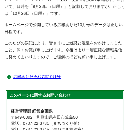
いて、日時を「9月28日（日曜）」と記載しておりますが、正しく
は「10月26日（日曜）」です。
ホームページで公開している広報ありだ10月号のデータは正しい
日程です。
このたびの誤記により、皆さまにご迷惑と混乱をおかけしました
こと、深くお詫び申し上げます。今後はより一層正確な情報発信
に努めてまいりますので、ご理解のほどお願い申し上げます。
広報ありだ令和7年10月号
このページに関する
お問い合わせ
経営管理部 経営企画課
〒649-0392 和歌山県有田市箕島50
電話：0737-22-3731（まちづくり係）
電話：0737-22-3745（デジタル推進室）