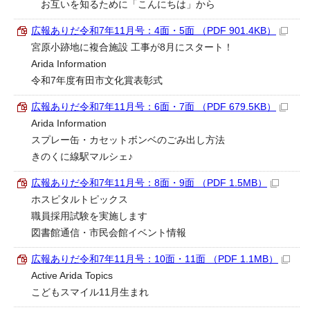
お互いを知るために「こんにちは」から
広報ありだ令和7年11月号：4面・5面 （PDF 901.4KB）
宮原小跡地に複合施設 工事が8月にスタート！
Arida Information
令和7年度有田市文化賞表彰式
広報ありだ令和7年11月号：6面・7面 （PDF 679.5KB）
Arida Information
スプレー缶・カセットボンベのごみ出し方法
きのくに線駅マルシェ♪
広報ありだ令和7年11月号：8面・9面 （PDF 1.5MB）
ホスピタルトピックス
職員採用試験を実施します
図書館通信・市民会館イベント情報
広報ありだ令和7年11月号：10面・11面 （PDF 1.1MB）
Active Arida Topics
こどもスマイル11月生まれ