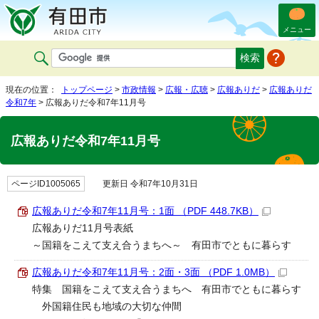
メニュー
現在の位置：
トップページ
>
市政情報
>
広報・広聴
>
広報ありだ
>
広報ありだ
令和7年
> 広報ありだ令和7年11月号
広報ありだ令和7年11月号
ページID1005065
更新日 令和7年10月31日
広報ありだ令和7年11月号：1面 （PDF 448.7KB）
広報ありだ11月号表紙
～国籍をこえて支え合うまちへ～ 有田市でともに暮らす
広報ありだ令和7年11月号：2面・3面 （PDF 1.0MB）
特集 国籍をこえて支え合うまちへ 有田市でともに暮らす
外国籍住民も地域の大切な仲間