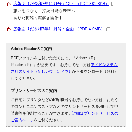
広報ありだ令和7年11月号：12面 （PDF 881.8KB）
想いをつなぐ 持続可能な未来へ
ありだ街巡り謎解き開催中！
広報ありだ令和7年11月号：全面 （PDF 4.0MB）
Adobe Readerのご案内
PDFファイルをご覧いただくには、「Adobe（R）
Reader（R）」が必要です。お持ちでない方は
アドビシステム
ズ社のサイト（新しいウィンドウ）
からダウンロード（無料）
してください。
プリントサービスのご案内
ご自宅にプリンタなどの印刷機器をお持ちでない方は、お近く
のコンビニエンスストアなどのプリントサービスを利用して申
請書等を印刷することができます。
詳細はプリントサービスの
ご案内ページ
をご覧ください。