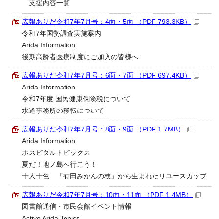
支援内容一覧
広報ありだ令和7年7月号：4面・5面 （PDF 793.3KB）
令和7年国勢調査実施案内
Arida Information
後期高齢者医療制度にご加入の皆様へ
広報ありだ令和7年7月号：6面・7面 （PDF 697.4KB）
Arida Information
令和7年度 国民健康保険税について
水道事務所の移転について
広報ありだ令和7年7月号：8面・9面 （PDF 1.7MB）
Arida Information
ホスピタルトピックス
夏だ！地ノ島へ行こう！
十人十色 「有田みかんの枝」から生まれたリユースカップ
広報ありだ令和7年7月号：10面・11面 （PDF 1.4MB）
図書館通信・市民会館イベント情報
Active Arida Topics