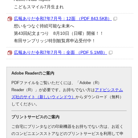
こどもスマイル7月生まれ
広報ありだ令和7年7月号：12面 （PDF 843.5KB）
想いをつなぐ持続可能な未来へ
第43回紀文まつり 8月10日（日曜）開催！！
有田サンブリッジ特別観覧席申込受付中！
広報ありだ令和7年7月号：全面 （PDF 5.1MB）
Adobe Readerのご案内
PDFファイルをご覧いただくには、「Adobe（R）
Reader（R）」が必要です。お持ちでない方は
アドビシステム
ズ社のサイト（新しいウィンドウ）
からダウンロード（無料）
してください。
プリントサービスのご案内
ご自宅にプリンタなどの印刷機器をお持ちでない方は、お近く
のコンビニエンスストアなどのプリントサービスを利用して申