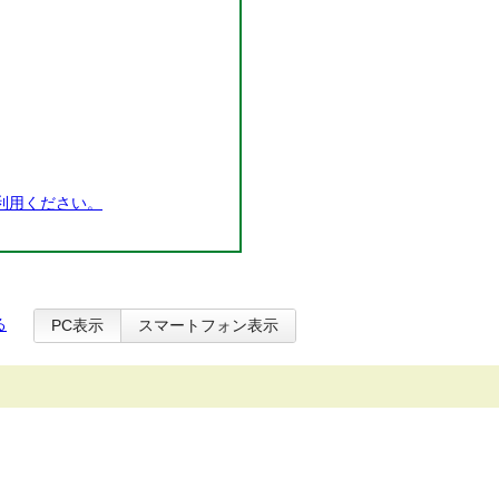
利用ください。
る
PC表示
スマートフォン表示