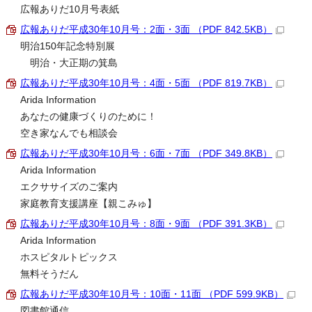
広報ありだ10月号表紙
広報ありだ平成30年10月号：2面・3面 （PDF 842.5KB）
明治150年記念特別展
明治・大正期の箕島
広報ありだ平成30年10月号：4面・5面 （PDF 819.7KB）
Arida Information
あなたの健康づくりのために！
空き家なんでも相談会
広報ありだ平成30年10月号：6面・7面 （PDF 349.8KB）
Arida Information
エクササイズのご案内
家庭教育支援講座【親こみゅ】
広報ありだ平成30年10月号：8面・9面 （PDF 391.3KB）
Arida Information
ホスピタルトピックス
無料そうだん
広報ありだ平成30年10月号：10面・11面 （PDF 599.9KB）
図書館通信