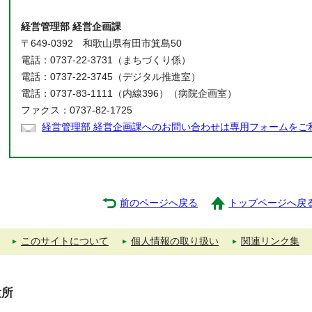
経営管理部 経営企画課
〒649-0392 和歌山県有田市箕島50
電話：0737-22-3731（まちづくり係）
電話：0737-22-3745（デジタル推進室）
電話：0737-83-1111（内線396）（病院企画室）
ファクス：0737-82-1725
経営管理部 経営企画課へのお問い合わせは専用フォームをご
前のページへ戻る
トップページへ戻
このサイトについて
個人情報の取り扱い
関連リンク集
役所