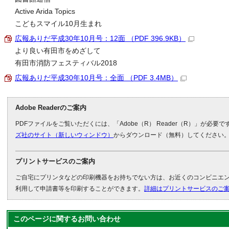
Active Arida Topics
こどもスマイル10月生まれ
広報ありだ平成30年10月号：12面 （PDF 396.9KB）
より良い有田市をめざして
有田市消防フェスティバル2018
広報ありだ平成30年10月号：全面 （PDF 3.4MB）
Adobe Readerのご案内
PDFファイルをご覧いただくには、「Adobe（R） Reader（R）」が必要
ズ社のサイト（新しいウィンドウ）
からダウンロード（無料）してください
プリントサービスのご案内
ご自宅にプリンタなどの印刷機器をお持ちでない方は、お近くのコンビニエ
利用して申請書等を印刷することができます。
詳細はプリントサービスのご
このページに関する
お問い合わせ