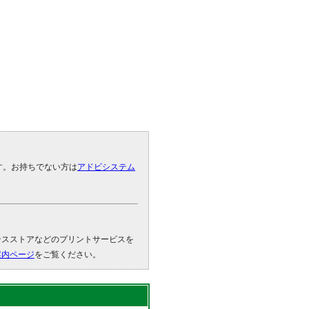
です。お持ちでない方は
アドビシステム
。
ンスストアなどのプリントサービスを
案内ページ
をご覧ください。