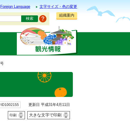
Foreign Language
文字サイズ・色の変更
組織案内
月号
更新日 平成31年4月11日
ID1002155
大きな文字で印刷
印刷